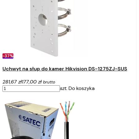
-37%
Uchwyt na słup do kamer Hikvision DS-1275ZJ-SUS
281,67 zł
177,00 zł
brutto
szt.
Do koszyka