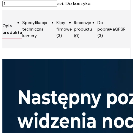
szt.
Do koszyka
Specyfikacja
Klipy
Recenzje
Do
Opis
techniczna
filmowe
produktu
pobrania
GPSR
produktu
kamery
(3)
(0)
(3)