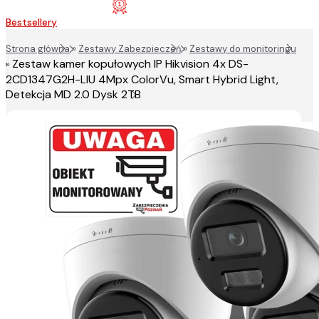
Bestsellery
Strona główna
»
Zestawy Zabezpieczeń
»
Zestawy do monitoringu
Zestaw kamer kopułowych IP Hikvision 4x DS-
»
2CD1347G2H-LIU 4Mpx ColorVu, Smart Hybrid Light,
Detekcja MD 2.0 Dysk 2TB