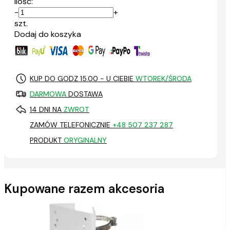
Ilość:
-
+
szt.
Dodaj do koszyka
KUP DO GODZ 15.00 - U CIEBIE
WTOREK/ŚRODA
DARMOWA
DOSTAWA
14 DNI NA
ZWROT
ZAMÓW TELEFONICZNIE
+48 507 237 287
PRODUKT
ORYGINALNY
Kupowane razem akcesoria