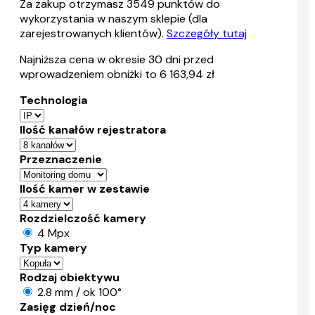
Za zakup otrzymasz
3549
punktów do
wykorzystania w naszym sklepie (dla
zarejestrowanych klientów).
Szczegóły tutaj
Najniższa cena w okresie 30 dni przed
wprowadzeniem obniżki to 6 163,94 zł
Technologia
Ilość kanałów rejestratora
Przeznaczenie
Ilość kamer w zestawie
Rozdzielczość kamery
4 Mpx
Typ kamery
Rodzaj obiektywu
2.8 mm / ok 100°
Zasięg dzień/noc