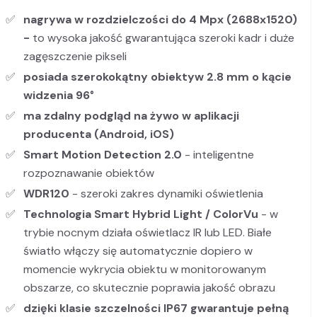
nagrywa w rozdzielczości do 4 Mpx (2688x1520)
-
to wysoka jakość gwarantująca szeroki kadr i duże
zagęszczenie pikseli
posiada szerokokątny obiektyw 2.8 mm o kącie
widzenia 96°
ma zdalny podgląd na żywo w aplikacji
producenta (Android, iOS)
Smart Motion Detection 2.0
- inteligentne
rozpoznawanie obiektów
WDR120
- szeroki zakres dynamiki oświetlenia
Technologia Smart Hybrid Light / ColorVu
- w
trybie nocnym działa oświetlacz IR lub LED. Białe
światło włączy się automatycznie dopiero w
momencie wykrycia obiektu w monitorowanym
obszarze, co skutecznie poprawia jakość obrazu
dzięki klasie szczelności IP67
gwarantuje pełną