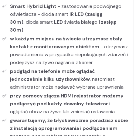
Smart Hybrid Light
- zastosowanie podwójnego
oświetlacza - dioda smart
IR LED (zasięg
30m),
dioda smart
LED
światła białego
(zasięg
30m)
w każdym miejscu na świecie utrzymasz stały
kontakt z monitorowanym obiektem
- otrzymasz
powiadomienia w przypadku niepokojących zdarzeń i
podejrzysz na żywo nagrania z kamer
podgląd na telefonie może oglądać
jednocześnie kilku użytkowników
, natomiast
administrator może nadawać wybrane uprawnienia
przy pomocy złącza HDMI rejestrator możemy
podłączyć pod każdy dowolny telewizor
i
oglądać obraz na żywo lub zmieniać ustawienia
gwarantujemy, że
błyskawicznie poradzisz sobie
z instalacją oprogramowania i podłączeniem