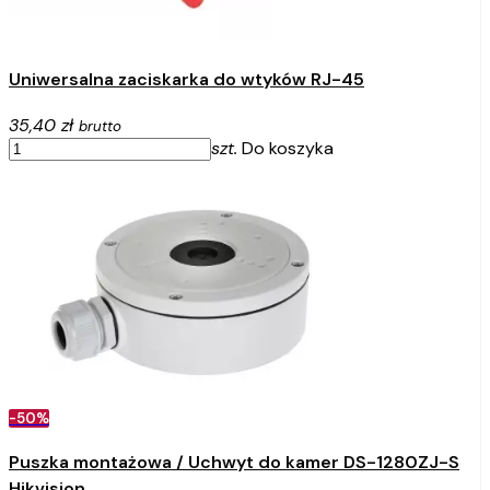
Uniwersalna zaciskarka do wtyków RJ-45
35,40 zł
brutto
szt.
Do koszyka
-50%
Puszka montażowa / Uchwyt do kamer DS-1280ZJ-S
Hikvision