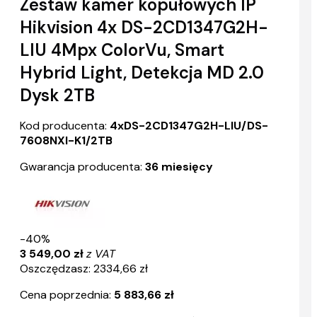
Zestaw kamer kopułowych IP
Hikvision 4x DS-2CD1347G2H-
LIU 4Mpx ColorVu, Smart
Hybrid Light, Detekcja MD 2.0
Dysk 2TB
Kod producenta:
4xDS-2CD1347G2H-LIU/DS-
7608NXI-K1/2TB
Gwarancja producenta:
36 miesięcy
-40%
3 549,00 zł
z VAT
Oszczędzasz: 2334,66 zł
Cena poprzednia:
5 883,66 zł