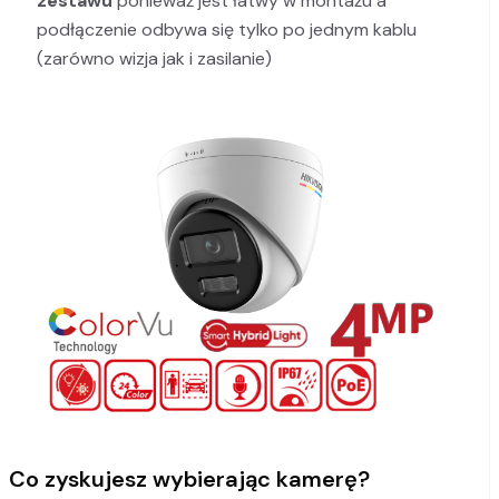
zestawu
ponieważ jest łatwy w montażu a
podłączenie odbywa się tylko po jednym kablu
(zarówno wizja jak i zasilanie)
Co zyskujesz wybierając kamerę?