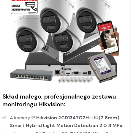
Skład małego, profesjonalnego zestawu
monitoringu Hikvision:
4 kamery IP
Hikvision 2CD1347G2H-LIU(2.8mm)
Smart Hybrid Light Motion Detection 2.0 4 MPx;