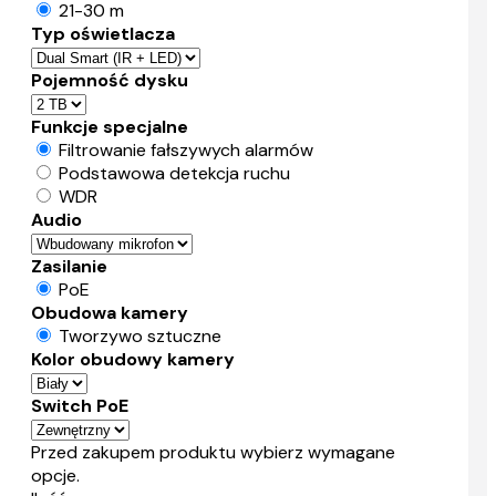
21-30 m
Typ oświetlacza
Pojemność dysku
Funkcje specjalne
Filtrowanie fałszywych alarmów
Podstawowa detekcja ruchu
WDR
Audio
Zasilanie
PoE
Obudowa kamery
Tworzywo sztuczne
Kolor obudowy kamery
Switch PoE
Przed zakupem produktu wybierz wymagane
opcje.