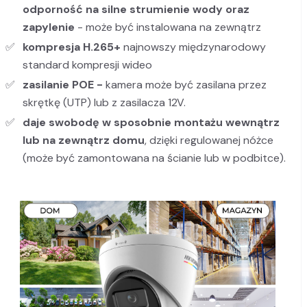
odporność na silne strumienie wody oraz
zapylenie
- może być instalowana na zewnątrz
kompresja H.265+
najnowszy międzynarodowy
standard kompresji wideo
zasilanie POE -
kamera
może być zasilana przez
skrętkę (UTP) lub z zasilacza 12V.
daje swobodę w sposobnie montażu wewnątrz
lub na zewnątrz domu
, dzięki regulowanej nóżce
(może być zamontowana na ścianie lub w podbitce).