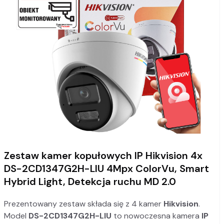
Zestaw kamer kopułowych IP Hikvision 4x
DS-2CD1347G2H-LIU 4Mpx ColorVu, Smart
Hybrid Light, Detekcja ruchu MD 2.0
Prezentowany zestaw składa się z 4 kamer
Hikvision
.
Model
DS-2CD1347G2H-LIU
to nowoczesna kamera
IP