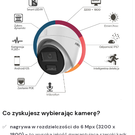
Co zyskujesz wybierając kamerę?
nagrywa w rozdzielczości do 6 Mpx (3200 x
1800) -
to wysoka jakość gwarantująca szeroki kadr