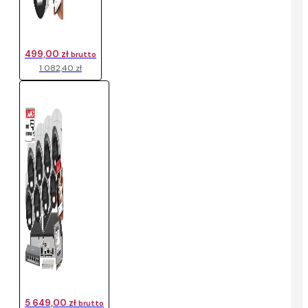
499,00 zł
brutto
1 082,40 zł
5 649,00 zł
brutto