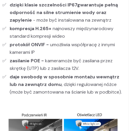
dzięki klasie szczelności IP67
gwarantuje pełną
odporność na silne strumienie wody oraz
zapylenie
- może być instalowana na zewnątrz
kompresja H.265+
najnowszy międzynarodowy
standard kompresji wideo
protokół ONVIF -
umożliwia współpracę z innymi
kamerami IP
zasilanie POE -
kameramoże być zasilana przez
skrętkę (UTP) lub z zasilacza 12V.
daje swobodę w sposobnie montażu wewnątrz
lub na zewnątrz domu
, dzięki regulowanej nóżce
(może być zamontowana na ścianie lub w podbitce).