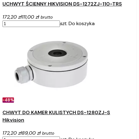
UCHWYT ŚCIENNY HIKVISION DS-1272ZJ-110-TRS
172,20 zł
111,00 zł
brutto
szt.
Do koszyka
-48%
CHWYT DO KAMER KULISTYCH DS-1280ZJ-S
Hikvision
172,20 zł
89,00 zł
brutto