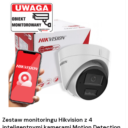
Zestaw monitoringu Hikvision z 4
inteligentnymi kamerami Motion Detection