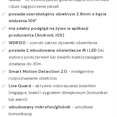
i duże zagęszczenie pikseli
posiada szerokokątny obiektyw 2.8mm o kącie
widzenia 105°
ma zdalny podgląd na żywo w aplikacji
producenta (Android, iOS)
WDR120
- szeroki zakres dynamiki oświetlenia
posiada 2 wbudowane oświetlacze IR i LED
(do
wybory podczerwień lub światło białe)zzasięgiem
działania do 30m
Smart Motion Detection 2.0
- inteligentne
rozpoznawanie obiektów
Live Guard
- aktywne odstraszanie światłem
(migające, białe) i sygnałem dźwiękowym (komunikat
lub alarm)
wbudowany mikrofon/głośnik
- umożliwia
komunikację