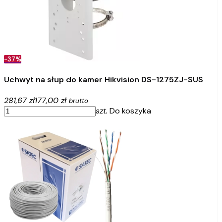
-37%
Uchwyt na słup do kamer Hikvision DS-1275ZJ-SUS
281,67 zł
177,00 zł
brutto
szt.
Do koszyka