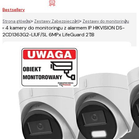
Bestsellery
Strona główna
»
Zestawy Zabezpieczeń
»
Zestawy do monitoringu
4 kamery do monitoringu z alarmem IP HIKVISION DS-
»
2CD1363G2-LIUF/SL 6MPx LifeGuard 2TB