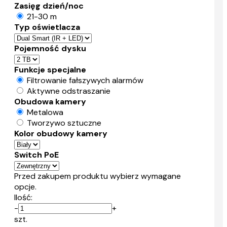
Zasięg dzień/noc
21-30 m
Typ oświetlacza
Pojemność dysku
Funkcje specjalne
Filtrowanie fałszywych alarmów
Aktywne odstraszanie
Obudowa kamery
Metalowa
Tworzywo sztuczne
Kolor obudowy kamery
Switch PoE
Przed zakupem produktu wybierz wymagane
opcje.
Ilość:
-
+
szt.