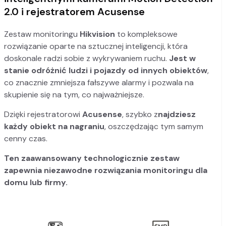
2.0 i rejestratorem Acusense
Zestaw monitoringu
Hikvision
to kompleksowe
rozwiązanie oparte na sztucznej inteligencji, która
doskonale radzi sobie z wykrywaniem ruchu.
Jest w
stanie odróżnić ludzi i pojazdy od innych obiektów
,
co znacznie zmniejsza fałszywe alarmy i pozwala na
skupienie się na tym, co najważniejsze.
Dzięki rejestratorowi
Acusense
, szybko z
najdziesz
każdy obiekt na nagraniu
, oszczędzając tym samym
cenny czas.
Ten zaawansowany technologicznie zestaw
zapewnia niezawodne rozwiązania monitoringu dla
domu lub firmy.