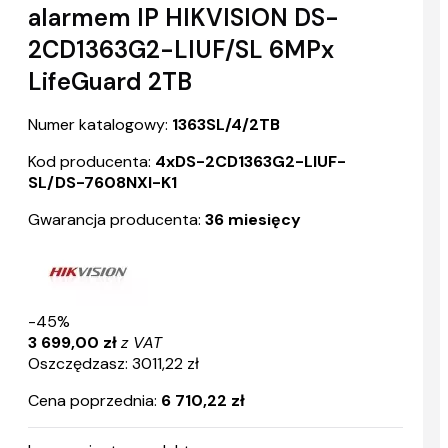
alarmem IP HIKVISION DS-
2CD1363G2-LIUF/SL 6MPx
LifeGuard 2TB
Numer katalogowy:
1363SL/4/2TB
Kod producenta:
4xDS-2CD1363G2-LIUF-
SL/DS-7608NXI-K1
Gwarancja producenta:
36 miesięcy
-45%
3 699,00 zł
z VAT
Oszczędzasz: 3011,22 zł
Cena poprzednia:
6 710,22 zł