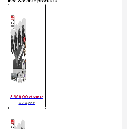
Inne warianty produktu
3 699,00 zł
brutto
6 710,22 zł