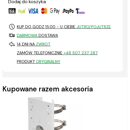
Dodaj do koszyka
KUP DO GODZ 15.00 - U CIEBIE
JUTRO/POJUTRZE
DARMOWA
DOSTAWA
14 DNI NA
ZWROT
ZAMÓW TELEFONICZNIE
+48 507 237 287
PRODUKT
ORYGINALNY
Kupowane razem akcesoria