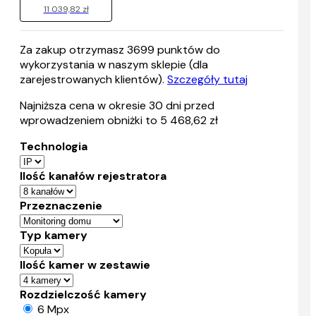
11 039,82 zł
Za zakup otrzymasz
3699
punktów do
wykorzystania w naszym sklepie (dla
zarejestrowanych klientów).
Szczegóły tutaj
Najniższa cena w okresie 30 dni przed
wprowadzeniem obniżki to 5 468,62 zł
Technologia
Ilość kanałów rejestratora
Przeznaczenie
Typ kamery
Ilość kamer w zestawie
Rozdzielczość kamery
6 Mpx