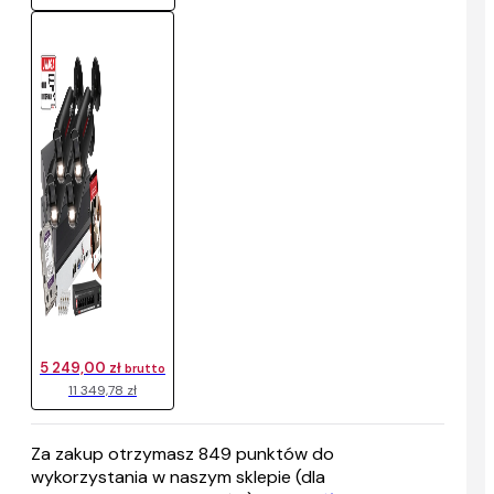
5 249,00 zł
brutto
11 349,78 zł
Za zakup otrzymasz
849
punktów do
wykorzystania w naszym sklepie (dla