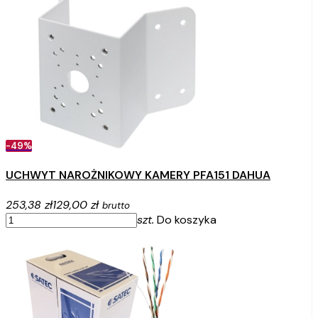
-49%
UCHWYT NAROŻNIKOWY KAMERY PFA151 DAHUA
253,38 zł
129,00 zł
brutto
szt.
Do koszyka