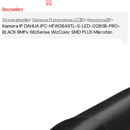
Bestsellery
Strona główna
»
Telewizja Przemysłowa CCTV
»
Monitoring IP
»
Kamera IP DAHUA IPC-HFW2849TL-S-LED-0280B-PRO-
BLACK 8MPx WizSense WizColor SMD PLUS Mikrofon