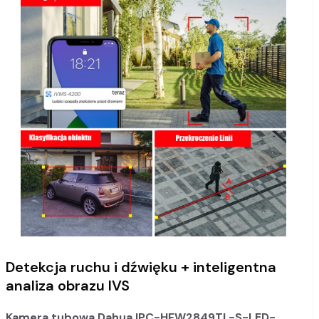
Detekcja ruchu i dźwięku + inteligentna
analiza obrazu IVS
Kamera tubowa Dahua IPC-HFW2849TL-S-LED-