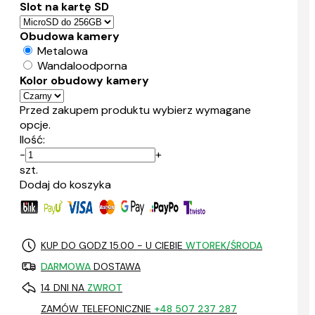
Slot na kartę SD
Obudowa kamery
Metalowa
Wandaloodporna
Kolor obudowy kamery
Przed zakupem produktu wybierz wymagane
opcje.
Ilość:
-
+
szt.
Dodaj do koszyka
KUP DO GODZ 15.00 - U CIEBIE
WTOREK/ŚRODA
DARMOWA
DOSTAWA
14 DNI NA
ZWROT
ZAMÓW TELEFONICZNIE
+48 507 237 287