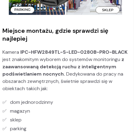
Miejsce montażu, gdzie sprawdzi się
najlepiej
Kamera
IPC-HFW2849TL-S-LED-0280B-PRO-BLACK
jest znakomitym wyborem do systemów monitoringu
z
zaawansowaną detekcją ruchu z inteligentnym
podświetlaniem nocnych.
Dedykowana do pracy na
obszarach zewnętrznych, świetnie sprawdzi się w
obiektach takich jak:
dom jednorodzinny
magazyn
sklep
parking