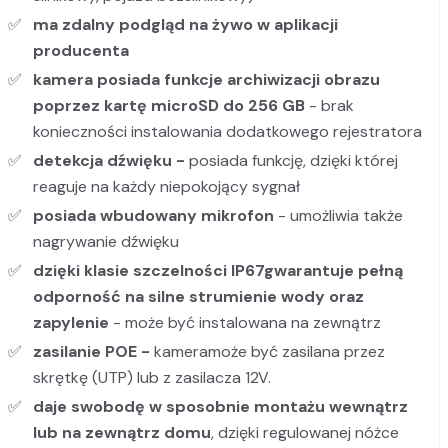
ma zdalny podgląd na żywo w aplikacji
producenta
kamera posiada funkcje archiwizacji obrazu
poprzez kartę microSD do 256 GB
- brak
konieczności instalowania dodatkowego rejestratora
detekcja dźwięku -
posiada funkcję, dzięki której
reaguje na każdy niepokojący sygnał
posiada wbudowany mikrofon
- umożliwia także
nagrywanie dźwięku
dzięki klasie szczelności IP67
gwarantuje pełną
odporność na silne strumienie wody oraz
zapylenie
- może być instalowana na zewnątrz
zasilanie POE -
kameramoże być zasilana przez
skrętkę (UTP) lub z zasilacza 12V.
daje swobodę w sposobnie montażu wewnątrz
lub na zewnątrz domu
, dzięki regulowanej nóżce