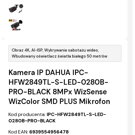
Obraz 4K, AI-ISP, Wykrywanie sabotażu wideo,
Wbudowany oświetlacz światła białego 50 metrów
Kamera IP DAHUA IPC-
HFW2849TL-S-LED-0280B-
PRO-BLACK 8MPx WizSense
WizColor SMD PLUS Mikrofon
Kod producenta:
IPC-HFW2849TL-S-LED-
0280B-PRO-BLACK
Kod EAN:
6939554956478