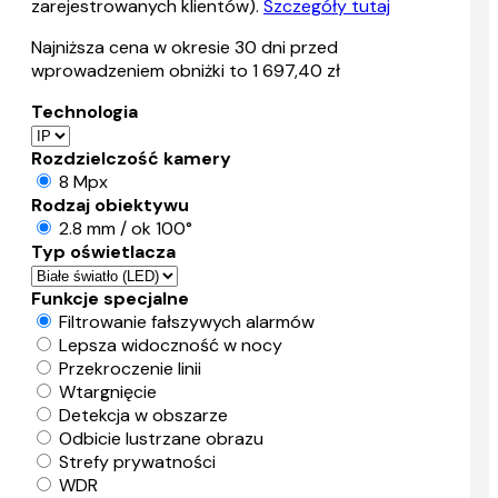
zarejestrowanych klientów).
Szczegóły tutaj
Najniższa cena w okresie 30 dni przed
wprowadzeniem obniżki to 1 697,40 zł
Technologia
Rozdzielczość kamery
8 Mpx
Rodzaj obiektywu
2.8 mm / ok 100°
Typ oświetlacza
Funkcje specjalne
Filtrowanie fałszywych alarmów
Lepsza widoczność w nocy
Przekroczenie linii
Wtargnięcie
Detekcja w obszarze
Odbicie lustrzane obrazu
Strefy prywatności
WDR