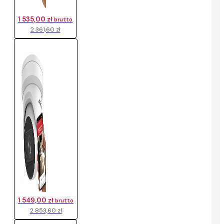
1 535,00 zł
brutto
2 361,60 zł
1 549,00 zł
brutto
2 853,60 zł