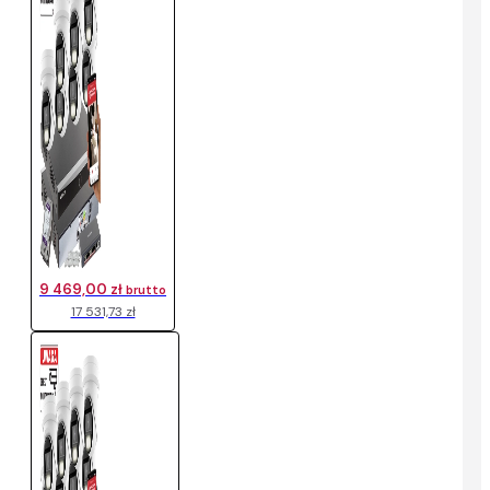
9 469,00 zł
brutto
17 531,73 zł