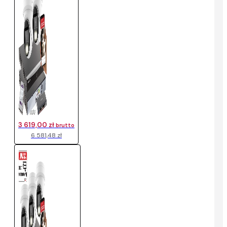
3 619,00 zł
brutto
6 581,48 zł