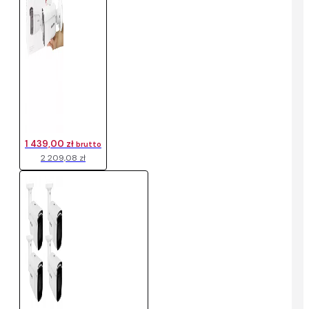
1 439,00 zł
brutto
2 209,08 zł