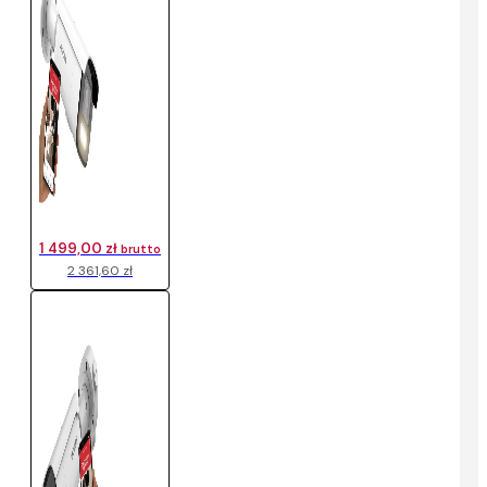
1 499,00 zł
brutto
2 361,60 zł