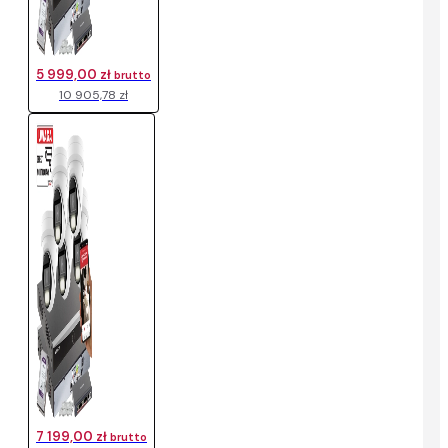
5 999,00 zł
brutto
10 905,78 zł
7 199,00 zł
brutto