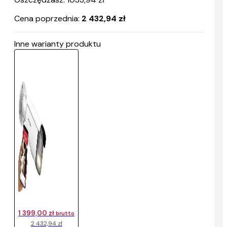
Cena poprzednia:
2 432,94 zł
Inne warianty produktu
1 399,00 zł
brutto
2 432,94 zł