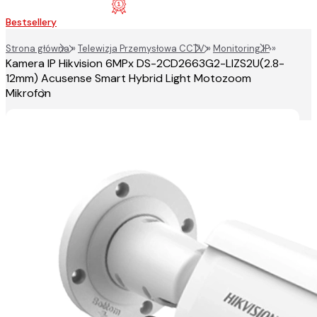
Bestsellery
Strona główna
»
Telewizja Przemysłowa CCTV
»
Monitoring IP
»
Kamera IP Hikvision 6MPx DS-2CD2663G2-LIZS2U(2.8-
12mm) Acusense Smart Hybrid Light Motozoom
Mikrofon