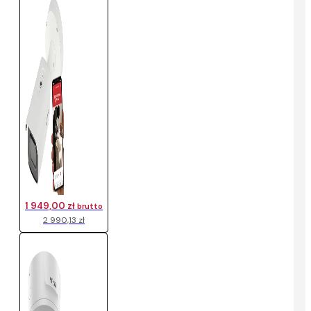
1 949,00 zł
brutto
2 990,13 zł