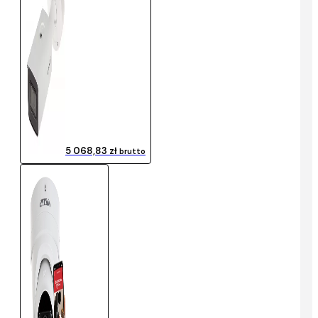
5 068,83 zł
brutto