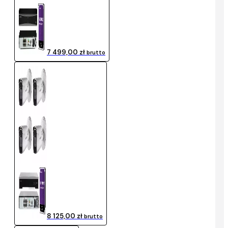
7 499,00 zł
brutto
8 125,00 zł
brutto