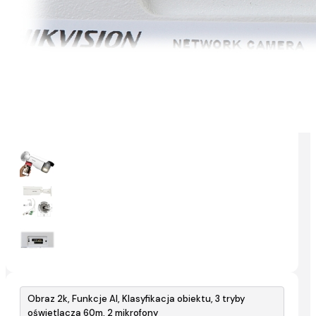
Obraz 2k, Funkcje AI, Klasyfikacja obiektu, 3 tryby
oświetlacza 60m, 2 mikrofony