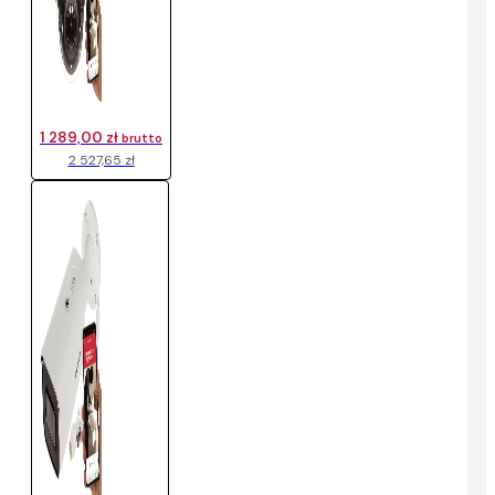
1 289,00 zł
brutto
2 527,65 zł