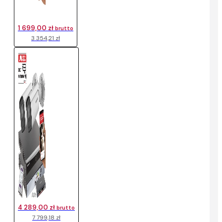
1 699,00 zł
brutto
3 354,21 zł
4 289,00 zł
brutto
7 799,18 zł