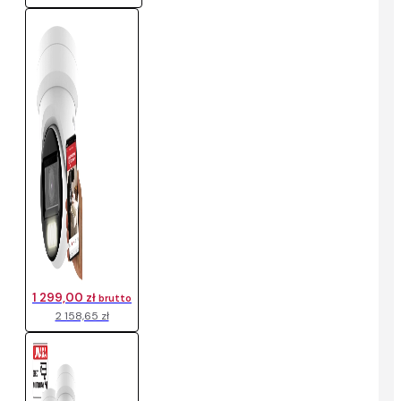
1 299,00 zł
brutto
2 158,65 zł