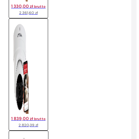
1 330,00 zł
brutto
2 361,60 zł
1 839,00 zł
brutto
2 820,39 zł