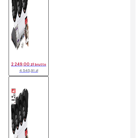
2 249,00 zł
brutto
4 545,91 zł