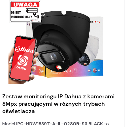
Zestaw monitoringu IP Dahua z kamerami
8Mpx pracującymi w różnych trybach
oświetlacza
Model
IPC-HDW1839T-A-IL-0280B-S6 BLACK
to