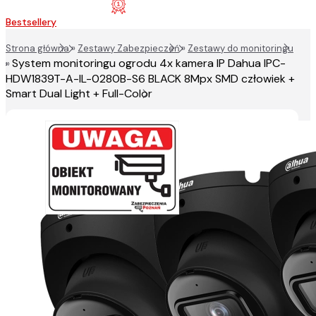
Bestsellery
Strona główna
»
Zestawy Zabezpieczeń
»
Zestawy do monitoringu
System monitoringu ogrodu 4x kamera IP Dahua IPC-
»
HDW1839T-A-IL-0280B-S6 BLACK 8Mpx SMD człowiek +
Smart Dual Light + Full-Color