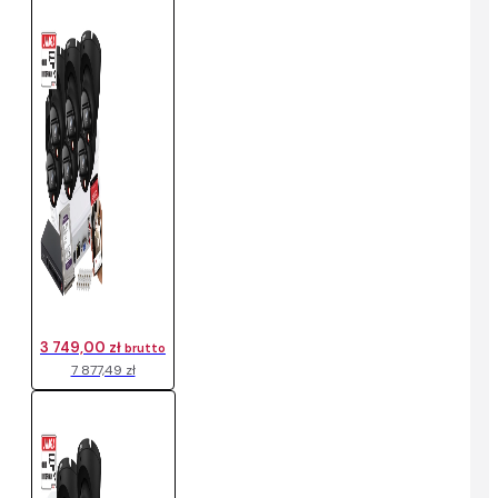
3 749,00 zł
brutto
7 877,49 zł