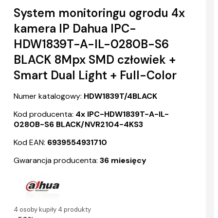
System monitoringu ogrodu 4x
kamera IP Dahua IPC-
HDW1839T-A-IL-0280B-S6
BLACK 8Mpx SMD człowiek +
Smart Dual Light + Full-Color
Numer katalogowy:
HDW1839T/4BLACK
Kod producenta:
4x IPC-HDW1839T-A-IL-
0280B-S6 BLACK/NVR2104-4KS3
Kod EAN:
6939554931710
Gwarancja producenta:
36 miesięcy
4 osoby kupiły 4 produkty