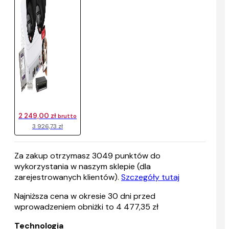
2 249,00 zł
brutto
3 926,73 zł
Za zakup otrzymasz
3049
punktów do
wykorzystania w naszym sklepie (dla
zarejestrowanych klientów).
Szczegóły tutaj
Najniższa cena w okresie 30 dni przed
wprowadzeniem obniżki to 4 477,35 zł
Technologia