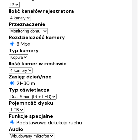
Ilość kanałów rejestratora
Przeznaczenie
Rozdzielczość kamery
8 Mpx
Typ kamery
Ilość kamer w zestawie
Zasięg dzień/noc
21-30 m
Typ oświetlacza
Pojemność dysku
Funkcje specjalne
Podstawowa detekcja ruchu
Audio