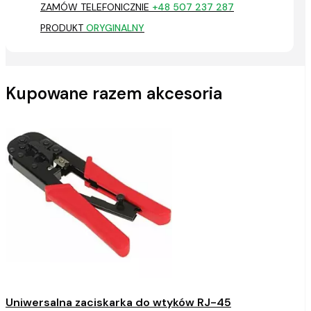
ZAMÓW TELEFONICZNIE
+48 507 237 287
PRODUKT
ORYGINALNY
Kupowane razem akcesoria
Uniwersalna zaciskarka do wtyków RJ-45