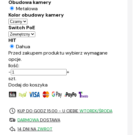
Obudowa kamery
Metalowa
Kolor obudowy kamery
Switch PoE
HIT
Dahua
Przed zakupem produktu wybierz wymagane
opcje.
Ilość:
-
+
szt.
Dodaj do koszyka
KUP DO GODZ 15.00 - U CIEBIE
WTOREK/ŚRODA
DARMOWA
DOSTAWA
14 DNI NA
ZWROT