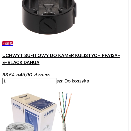
-45%
UCHWYT SUFITOWY DO KAMER KULISTYCH PFA13A-
E-BLACK DAHUA
83,64 zł
45,90 zł
brutto
szt.
Do koszyka