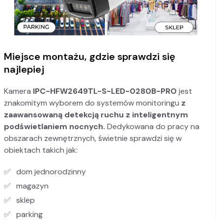
Miejsce montażu, gdzie sprawdzi się
najlepiej
Kamera
IPC-HFW2649TL-S-LED-0280B-PRO
jest
znakomitym wyborem do systemów monitoringu
z
zaawansowaną detekcją ruchu z inteligentnym
podświetlaniem nocnych.
Dedykowana do pracy na
obszarach zewnętrznych, świetnie sprawdzi się w
obiektach takich jak:
dom jednorodzinny
magazyn
sklep
parking