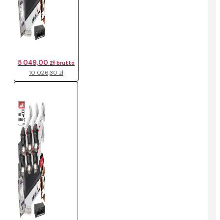
5 049,00 zł
brutto
10 026,30 zł