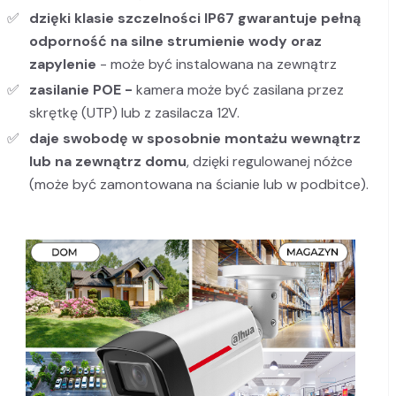
dzięki klasie szczelności IP67
gwarantuje pełną
odporność na silne strumienie wody oraz
zapylenie
- może być instalowana na zewnątrz
zasilanie POE -
kamera
może być zasilana przez
skrętkę (UTP) lub z zasilacza 12V.
daje swobodę w sposobnie montażu wewnątrz
lub na zewnątrz domu
, dzięki regulowanej nóżce
(może być zamontowana na ścianie lub w podbitce).