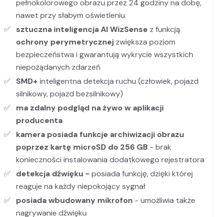
pełnokolorowego obrazu przez 24 godziny na dobę,
nawet przy słabym oświetleniu.
sztuczna inteligencja AI
WizSense
z funkcją
ochrony perymetrycznej
zwiększa poziom
bezpieczeństwa i gwarantują wykrycie wszystkich
niepożądanych zdarzeń
SMD+
inteligentna detekcja ruchu (człowiek, pojazd
silnikowy, pojazd bezsilnikowy)
ma zdalny podgląd na żywo w aplikacji
producenta
kamera posiada funkcje archiwizacji obrazu
poprzez kartę microSD do 256 GB
- brak
konieczności instalowania dodatkowego rejestratora
detekcja dźwięku -
posiada funkcję, dzięki której
reaguje na każdy niepokojący sygnał
posiada wbudowany mikrofon
- umożliwia także
nagrywanie dźwięku