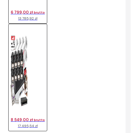
6 799,00 zł
brutto
13 785,92 zł
8 549,00 zł
brutto
17 495,54 zł