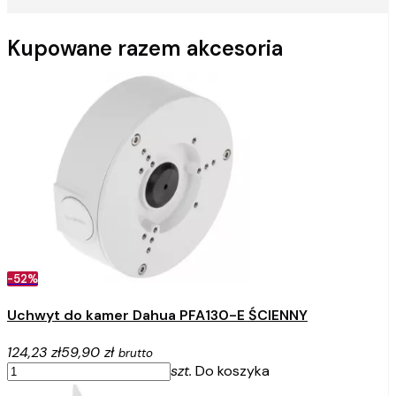
Kupowane razem akcesoria
-52%
Uchwyt do kamer Dahua PFA130-E ŚCIENNY
124,23 zł
59,90 zł
brutto
szt.
Do koszyka