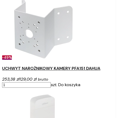
-49%
UCHWYT NAROŻNIKOWY KAMERY PFA151 DAHUA
253,38 zł
129,00 zł
brutto
szt.
Do koszyka