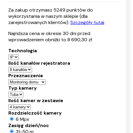
Za zakup otrzymasz
5249
punktów do
wykorzystania w naszym sklepie (dla
zarejestrowanych klientów).
Szczegóły tutaj
Najniższa cena w okresie 30 dni przed
wprowadzeniem obniżki to 8 690,30 zł
Technologia
Ilość kanałów rejestratora
Przeznaczenie
Typ kamery
Ilość kamer w zestawie
Rozdzielczość kamery
6 Mpx
Zasięg dzień/noc
31-50 m