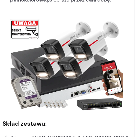
Skład zestawu: