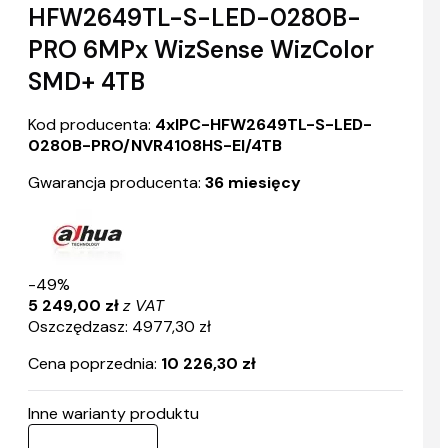
HFW2649TL-S-LED-0280B-
PRO 6MPx WizSense WizColor
SMD+ 4TB
Kod producenta:
4xIPC-HFW2649TL-S-LED-
0280B-PRO/NVR4108HS-EI/4TB
Gwarancja producenta:
36 miesięcy
-49%
5 249,00 zł
z VAT
Oszczędzasz: 4977,30 zł
Cena poprzednia:
10 226,30 zł
Inne warianty produktu