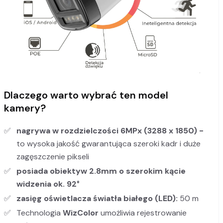
Dlaczego warto wybrać ten model
kamery?
nagrywa w rozdzielczości 6MPx (3288 x 1850) -
to wysoka jakość gwarantująca szeroki kadr i duże
zagęszczenie pikseli
posiada obiektyw 2.8mm o szerokim kącie
widzenia ok. 92°
zasięg oświetlacza światła białego (LED):
50 m
Technologia
WizColor
umożliwia rejestrowanie