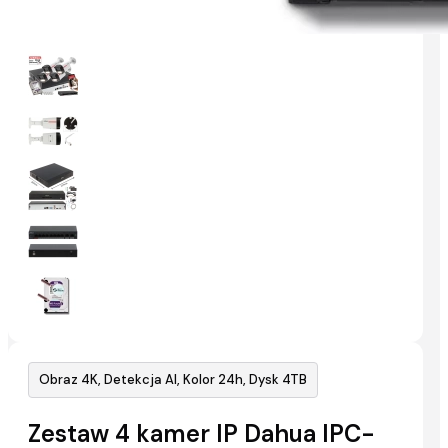
Obraz 4K, Detekcja AI, Kolor 24h, Dysk 4TB
Zestaw 4 kamer IP Dahua IPC-