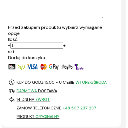
Przed zakupem produktu wybierz wymagane
opcje.
Ilość:
-
+
szt.
Dodaj do koszyka
KUP DO GODZ 15.00 - U CIEBIE
WTOREK/ŚRODA
DARMOWA
DOSTAWA
14 DNI NA
ZWROT
ZAMÓW TELEFONICZNIE
+48 507 237 287
PRODUKT
ORYGINALNY