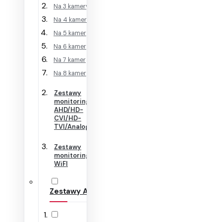
Na 3 kamery
Na 4 kamery
Na 5 kamer
Na 6 kamer
Na 7 kamer
Na 8 kamer
Zestawy
monitoringu
AHD/HD-
CVI/HD-
TVI/Analog
Zestawy
monitoringu
WiFI
Zestawy Alarmowe