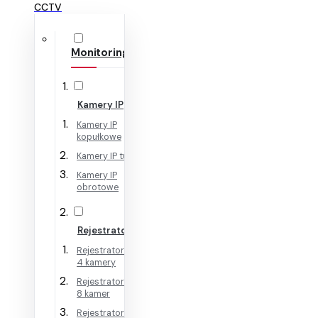
CCTV
Monitoring IP
Kamery IP
Kamery IP
kopułkowe
Kamery IP tubowe
Kamery IP
obrotowe
Rejestratory IP
Rejestratory IP na
4 kamery
Rejestratory IP na
8 kamer
Rejestratory IP na