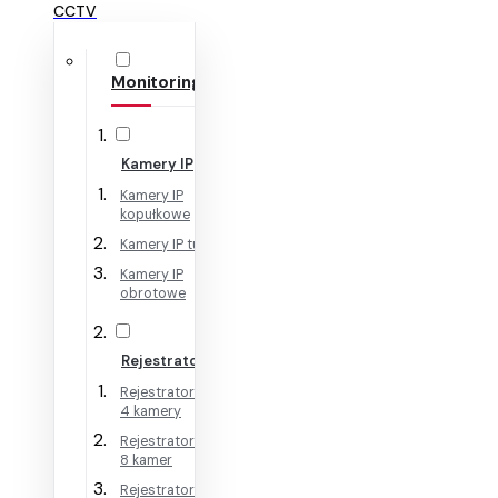
CCTV
Monitoring IP
Kamery IP
Kamery IP
kopułkowe
Kamery IP tubowe
Kamery IP
obrotowe
Rejestratory IP
Rejestratory IP na
4 kamery
Rejestratory IP na
8 kamer
Rejestratory IP na