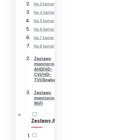
Na 3 kamery
Na 4 kamery
Na 5 kamer
Na 6 kamer
Na 7 kamer
Na 8 kamer
Zestawy
monitoringu
AHD/HD-
CVI/HD-
TVI/Analog
Zestawy
monitoringu
WiFI
Zestawy Alarmowe