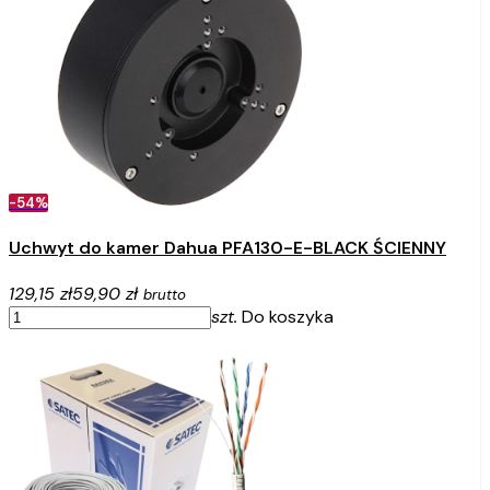
-54%
Uchwyt do kamer Dahua PFA130-E-BLACK ŚCIENNY
129,15 zł
59,90 zł
brutto
szt.
Do koszyka