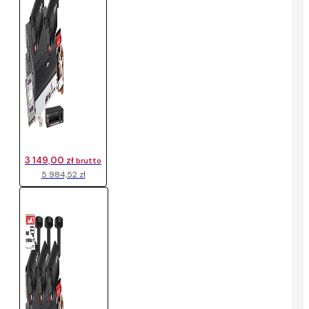
3 149,00 zł
brutto
5 984,52 zł