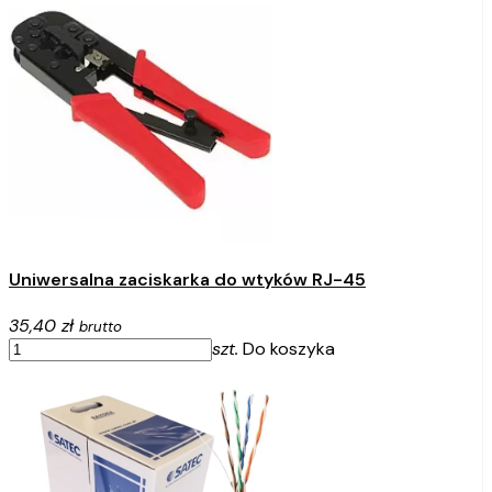
Uniwersalna zaciskarka do wtyków RJ-45
35,40 zł
brutto
szt.
Do koszyka