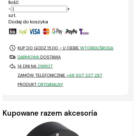
Ilość:
-
+
szt.
Dodaj do koszyka
KUP DO GODZ 15.00 - U CIEBIE
WTOREK/ŚRODA
DARMOWA
DOSTAWA
14 DNI NA
ZWROT
ZAMÓW TELEFONICZNIE
+48 507 237 287
PRODUKT
ORYGINALNY
Kupowane razem akcesoria