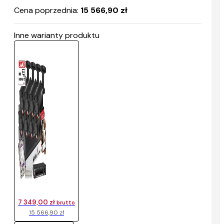
Cena poprzednia:
15 566,90 zł
Inne warianty produktu
7 349,00 zł
brutto
15 566,90 zł