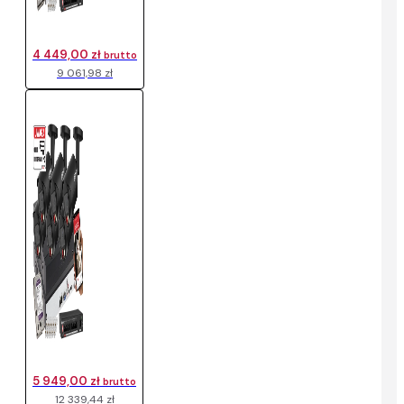
4 449,00 zł
brutto
9 061,98 zł
5 949,00 zł
brutto
12 339,44 zł