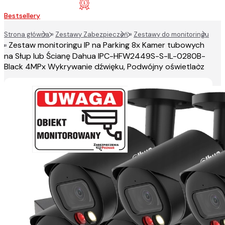
Bestsellery
Strona główna
»
Zestawy Zabezpieczeń
»
Zestawy do monitoringu
Zestaw monitoringu IP na Parking 8x Kamer tubowych
»
na Słup lub Ścianę Dahua IPC-HFW2449S-S-IL-0280B-
Black 4MPx Wykrywanie dźwięku, Podwójny oświetlacz