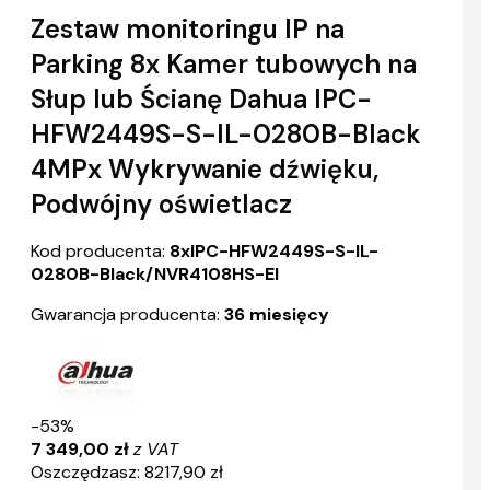
Zestaw monitoringu IP na
Parking 8x Kamer tubowych na
Słup lub Ścianę Dahua IPC-
HFW2449S-S-IL-0280B-Black
4MPx Wykrywanie dźwięku,
Podwójny oświetlacz
Kod producenta:
8xIPC-HFW2449S-S-IL-
0280B-Black/NVR4108HS-EI
Gwarancja producenta:
36 miesięcy
-53%
7 349,00 zł
z VAT
Oszczędzasz: 8217,90 zł