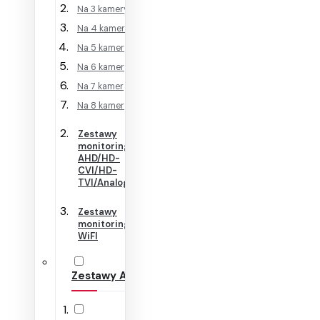
Na 3 kamery
Na 4 kamery
Na 5 kamer
Na 6 kamer
Na 7 kamer
Na 8 kamer
Zestawy
monitoringu
AHD/HD-
CVI/HD-
TVI/Analog
Zestawy
monitoringu
WiFI
Zestawy Alarmowe