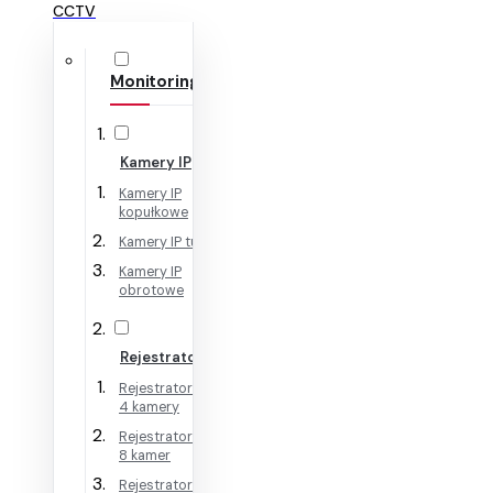
CCTV
Monitoring IP
Kamery IP
Kamery IP
kopułkowe
Kamery IP tubowe
Kamery IP
obrotowe
Rejestratory IP
Rejestratory IP na
4 kamery
Rejestratory IP na
8 kamer
Rejestratory IP na