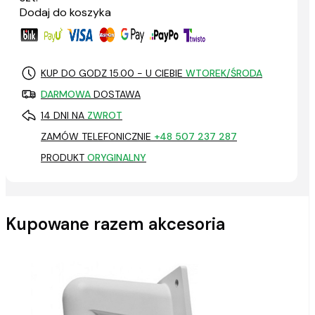
Dodaj do koszyka
KUP DO GODZ 15.00 - U CIEBIE
WTOREK/ŚRODA
DARMOWA
DOSTAWA
14 DNI NA
ZWROT
ZAMÓW TELEFONICZNIE
+48 507 237 287
PRODUKT
ORYGINALNY
Kupowane razem akcesoria