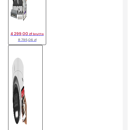
4 299,00 zł
brutto
8 795,06 zł