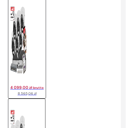
4 099,00 zł
brutto
8 565,06 zł