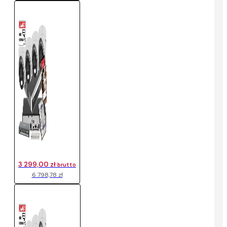
3 299,00 zł
brutto
6 798,78 zł