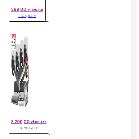
399,00 zł
brutto
1 104,54 zł
3 299,00 zł
brutto
6 798,78 zł