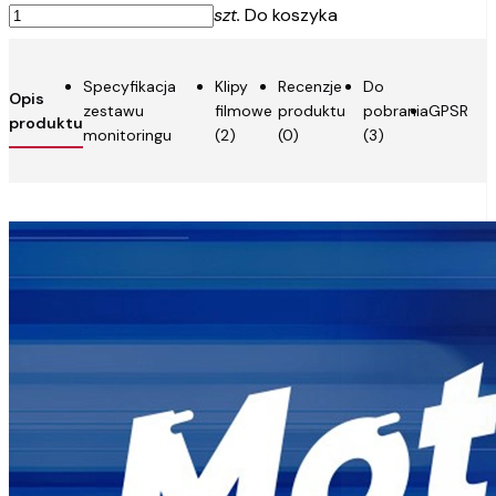
szt.
Do koszyka
Specyfikacja
Klipy
Recenzje
Do
Opis
zestawu
filmowe
produktu
pobrania
GPSR
produktu
monitoringu
(2)
(0)
(3)