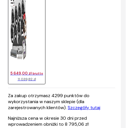
5 649,00 zł
brutto
11 039,82 zł
Za zakup otrzymasz
4299
punktów do
wykorzystania w naszym sklepie (dla
zarejestrowanych klientów).
Szczegóły tutaj
Najniższa cena w okresie 30 dni przed
wprowadzeniem obniżki to 8 795,06 zł