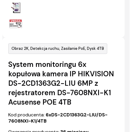
Obraz 2K, Detekcja ruchu, Zasilanie PoE, Dysk 4TB
System monitoringu 6x
kopułowa kamera IP HIKVISION
DS-2CD1363G2-LIU 6MP z
rejestratorem DS-7608NXI-K1
Acusense POE 4TB
Kod producenta:
6xDS-2CD1363G2-LIU/DS-
7608NXI-K1/4TB
Gwarancja producenta:
36 miesięcy