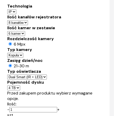
Technologia
Ilość kanałów rejestratora
Ilość kamer w zestawie
Rozdzielczość kamery
6 Mpx
Typ kamery
Zasięg dzień/noc
21-30 m
Typ oświetlacza
Pojemność dysku
Przed zakupem produktu wybierz wymagane
opcje.
Ilość:
-
+
szt.