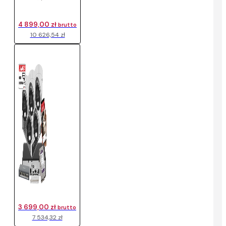
4 899,00 zł
brutto
10 626,54 zł
3 699,00 zł
brutto
7 534,32 zł