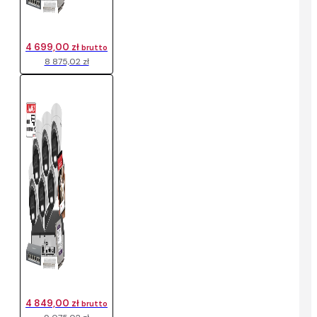
4 699,00 zł
brutto
8 875,02 zł
4 849,00 zł
brutto