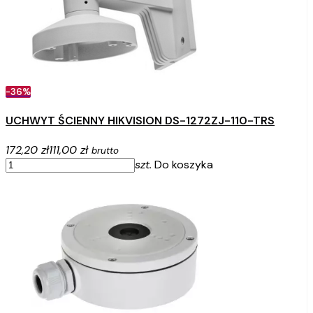
-36%
UCHWYT ŚCIENNY HIKVISION DS-1272ZJ-110-TRS
172,20 zł
111,00 zł
brutto
szt.
Do koszyka