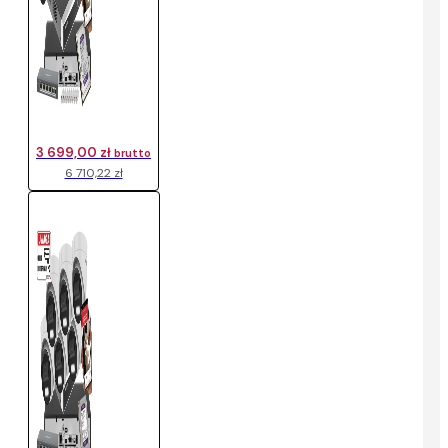
3 699,00 zł
brutto
6 710,22 zł