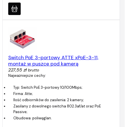
Switch PoE 3-portowy ATTE xPoE-3-11,
montaż w puszce pod kamerą
227,55 zł
brutto
Najważniejsze cechy:
Typ: Switch PoE 3-portowy 10/100Mbps;
Firma: Atte;
Ilość odbiorników do zasilenia: 2 kamery;
Zasilany z dowolnego switcha 802.3af/at oraz PoE
Passive;
Obudowa: poliwęglan.