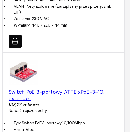
VLAN: Porty izolowane (zarządzany przez przełącznik
DIP)
Zasilanie: 230 V AC
Wymiary: 440 × 220 × 44 mm
Switch PoE 3-portowy ATTE xPoE-3-10,
extender
183,27 zł
brutto
Najważniejsze cechy:
Typ: Switch PoE 3-portowy 10/100Mbps;
Firma: Atte;