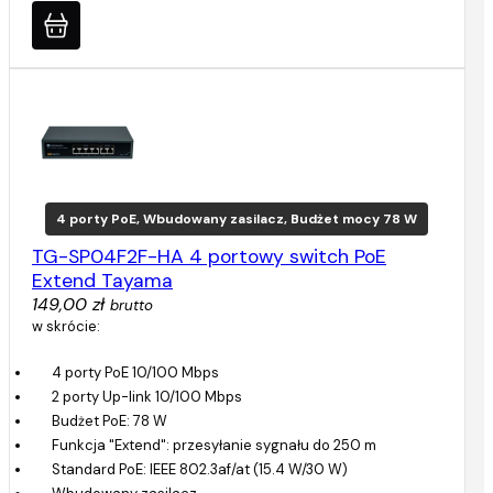
4 porty PoE, Wbudowany zasilacz, Budżet mocy 78 W
TG-SP04F2F-HA 4 portowy switch PoE
Extend Tayama
149,00 zł
brutto
w skrócie:
4 porty PoE 10/100 Mbps
2 porty Up-link 10/100 Mbps
Budżet PoE: 78 W
Funkcja "Extend": przesyłanie sygnału do 250 m
Standard PoE: IEEE 802.3af/at (15.4 W/30 W)