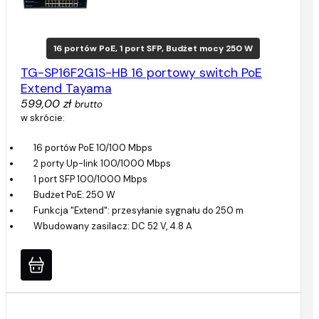
16 portów PoE, 1 port SFP, Budżet mocy 250 W
TG-SP16F2G1S-HB 16 portowy switch PoE
Extend Tayama
599,00 zł
brutto
w skrócie:
16 portów PoE 10/100 Mbps
2 porty Up-link 100/1000 Mbps
1 port SFP 100/1000 Mbps
Budżet PoE: 250 W
Funkcja "Extend": przesyłanie sygnału do 250 m
Wbudowany zasilacz: DC 52 V, 4.8 A