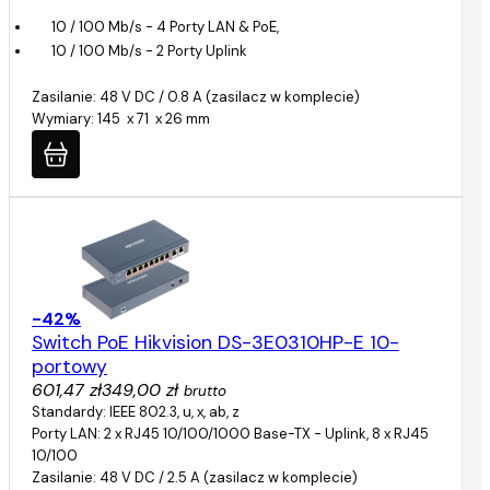
10 / 100 Mb/s - 4 Porty LAN & PoE,
10 / 100 Mb/s - 2 Porty Uplink
Zasilanie: 48 V DC / 0.8 A (zasilacz w komplecie)
Wymiary: 145 x 71 x 26 mm
-42%
Switch PoE Hikvision DS-3E0310HP-E 10-
portowy
601,47 zł
349,00 zł
brutto
Standardy: IEEE 802.3, u, x, ab, z
Porty LAN: 2 x RJ45 10/100/1000 Base-TX - Uplink, 8 x RJ45
10/100
Zasilanie: 48 V DC / 2.5 A (zasilacz w komplecie)