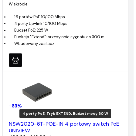
W skrócie:
16 portów PoE 10/100 Mbps
4 porty Up-link 10/100 Mbps
Budżet PoE: 225 W
Funkcja "Extend": przesyłanie sygnału do 300 m
Wbudowany zasilacz
-63%
4 porty PoE, Tryb EXTEND, Budżet mocy 60 W
NSW2020-6T-POE-IN 4 portowy switch PoE
UNIVIEW