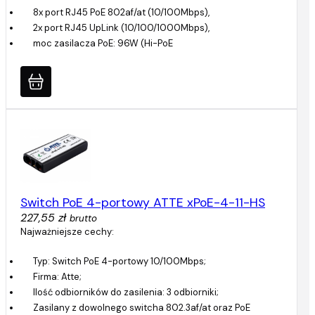
8x port RJ45 PoE 802af/at (10/100Mbps),
2x port RJ45 UpLink (10/100/1000Mbps),
moc zasilacza PoE: 96W (Hi-PoE
Switch PoE 4-portowy ATTE xPoE-4-11-HS
227,55 zł
brutto
Najważniejsze cechy:
Typ: Switch PoE 4-portowy 10/100Mbps;
Firma: Atte;
Ilość odbiorników do zasilenia: 3 odbiorniki;
Zasilany z dowolnego switcha 802.3af/at oraz PoE