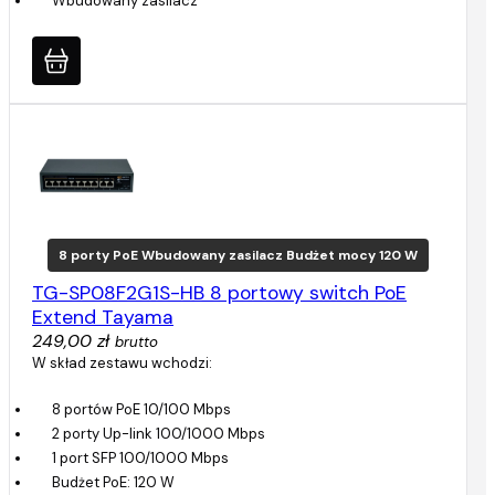
Wbudowany zasilacz
8 porty PoE Wbudowany zasilacz Budżet mocy 120 W
TG-SP08F2G1S-HB 8 portowy switch PoE
Extend Tayama
249,00 zł
brutto
W skład zestawu wchodzi:
8 portów PoE 10/100 Mbps
2 porty Up-link 100/1000 Mbps
1 port SFP 100/1000 Mbps
Budżet PoE: 120 W