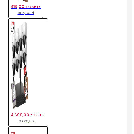
419,00 zł
brutto
885,60 zł
4 699,00 zł
brutto
9 091,50 zł