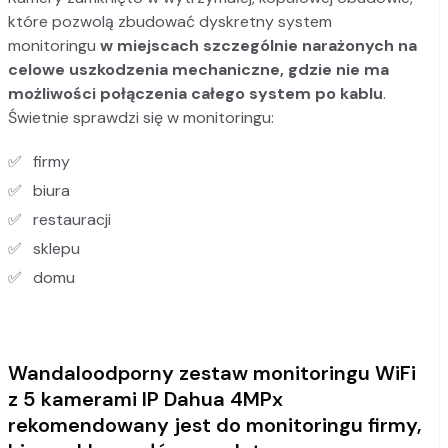
które pozwolą zbudować dyskretny system
monitoringu
w miejscach szczególnie narażonych na
celowe uszkodzenia mechaniczne, gdzie nie ma
możliwości połączenia całego system po kablu
.
Świetnie sprawdzi się w monitoringu:
firmy
biura
restauracji
sklepu
domu
Wandaloodporny zestaw monitoringu WiFi
z 5 kamerami IP Dahua 4MPx
rekomendowany jest do monitoringu firmy,