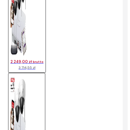
2 249,00 zł
brutto
3 714,55 zł