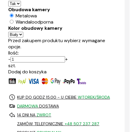
Obudowa kamery
Metalowa
Wandaloodporna
Kolor obudowy kamery
Przed zakupem produktu wybierz wymagane
opcje.
Ilość:
-
+
szt.
Dodaj do koszyka
KUP DO GODZ 15.00 - U CIEBIE
WTOREK/ŚRODA
DARMOWA
DOSTAWA
14 DNI NA
ZWROT
ZAMÓW TELEFONICZNIE
+48 507 237 287