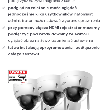
podejrzysz na żywo nagrania z kamer
podgląd na telefonie może oglądać
jednocześnie kilku użytkowników
, natomiast
administrator może nadawać wybrane uprawnienia
przy pomocy złącza HDMI rejestrator możemy
podłączyć pod każdy dowolny telewizor
i
oglądać obraz na żywo lub zmieniać ustawienia
łatwa instalacją oprogramowania i podłączenie
całego zestawu