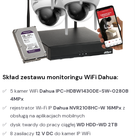
Skład zestawu monitoringu WiFi Dahua:
5 kamer WiFi
Dahua IPC-HDBW1430DE-SW-0280B
4MPx
rejestrator Wi-Fi IP
Dahua NVR2108HC-W
16MPx
z
obsługą na aplikacjach mobilnych
dysk twardy do pracy ciągłej
WD HDD-WD 2TB
8 zasilaczy
12 V DC
do kamer IP WiFi