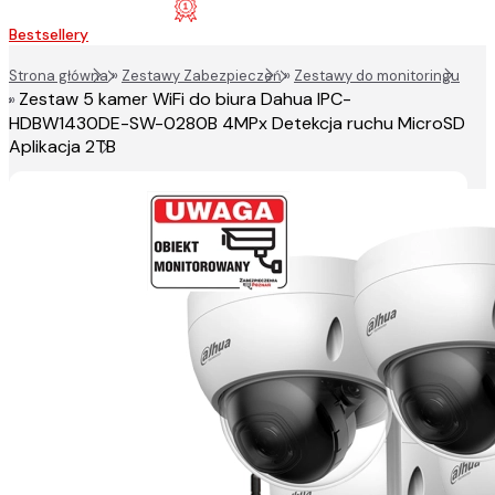
Bestsellery
Strona główna
»
Zestawy Zabezpieczeń
»
Zestawy do monitoringu
Zestaw 5 kamer WiFi do biura Dahua IPC-
»
HDBW1430DE-SW-0280B 4MPx Detekcja ruchu MicroSD
Aplikacja 2TB