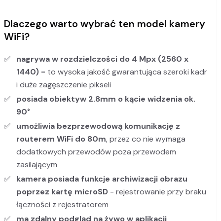
Dlaczego warto wybrać ten model kamery
WiFi?
nagrywa w rozdzielczości do 4 Mpx (2560 x
1440) -
to wysoka jakość gwarantująca szeroki kadr
i duże zagęszczenie pikseli
posiada obiektyw 2.8mm o kącie widzenia ok.
90°
umożliwia bezprzewodową komunikację z
routerem WiFi do 80m
, przez co nie wymaga
dodatkowych przewodów poza przewodem
zasilającym
kamera posiada funkcje archiwizacji obrazu
poprzez kartę microSD
- rejestrowanie przy braku
łączności z rejestratorem
ma zdalny podgląd na żywo w aplikacji