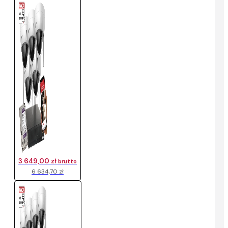
3 649,00 zł
brutto
6 634,70 zł