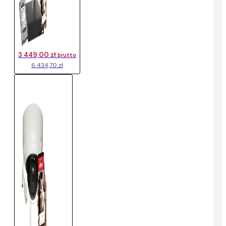
3 449,00 zł
brutto
6 434,70 zł