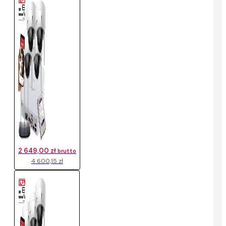
2 649,00 zł
brutto
4 600,15 zł