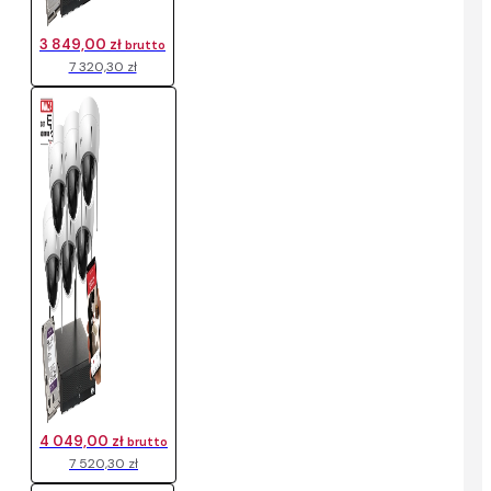
3 849,00 zł
brutto
7 320,30 zł
4 049,00 zł
brutto
7 520,30 zł