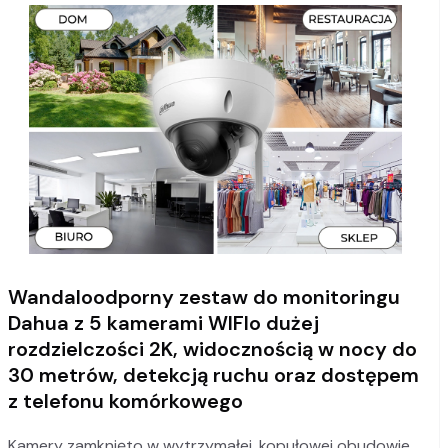
Wandaloodporny zestaw do monitoringu
Dahua z 5 kamerami WIFIo dużej
rozdzielczości 2K, widocznością w nocy do
30 metrów, detekcją ruchu oraz dostępem
z telefonu komórkowego
Kamery zamknięto w wytrzymałej, kopułowej obudowie,