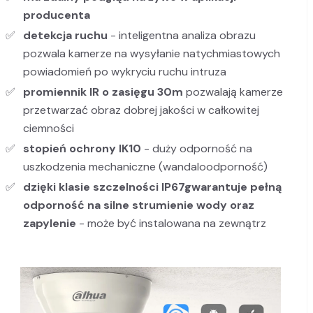
producenta
detekcja ruchu
- inteligentna analiza obrazu
pozwala kamerze na wysyłanie natychmiastowych
powiadomień po wykryciu ruchu intruza
promiennik IR o zasięgu 30m
pozwalają kamerze
przetwarzać obraz dobrej jakości w całkowitej
ciemności
stopień ochrony IK10
- duży odporność na
uszkodzenia mechaniczne (wandaloodporność)
dzięki klasie szczelności IP67
gwarantuje pełną
odporność na silne strumienie wody oraz
zapylenie
- może być instalowana na zewnątrz