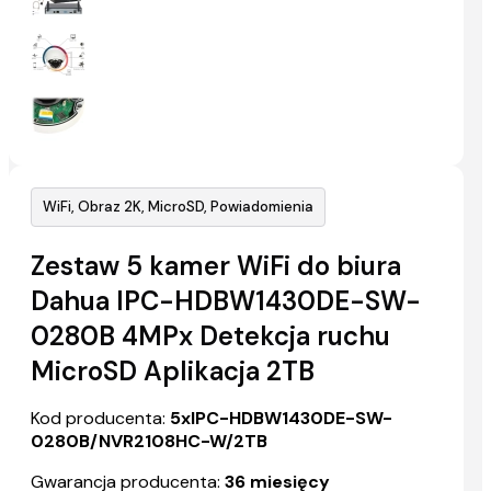
WiFi, Obraz 2K, MicroSD, Powiadomienia
Zestaw 5 kamer WiFi do biura
Dahua IPC-HDBW1430DE-SW-
0280B 4MPx Detekcja ruchu
MicroSD Aplikacja 2TB
Kod producenta:
5xIPC-HDBW1430DE-SW-
0280B/NVR2108HC-W/2TB
Gwarancja producenta:
36 miesięcy