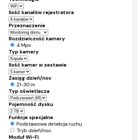
Ilość kanałów rejestratora
Przeznaczenie
Rozdzielczość kamery
4 Mpx
Typ kamery
Ilość kamer w zestawie
Zasięg dzień/noc
21-30 m
Typ oświetlacza
Pojemność dysku
Funkcje specjalne
Podstawowa detekcja ruchu
Tryb dzień/noc
Moduł Wi-Fi