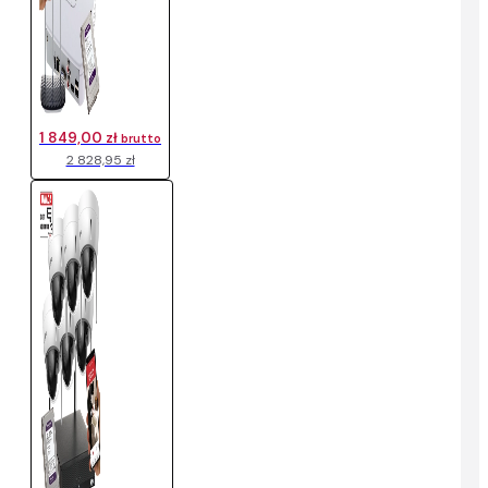
1 849,00 zł
brutto
2 828,95 zł