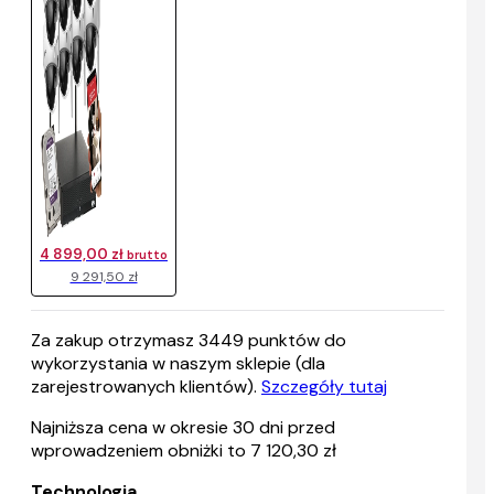
4 899,00 zł
brutto
9 291,50 zł
Za zakup otrzymasz
3449
punktów do
wykorzystania w naszym sklepie (dla
zarejestrowanych klientów).
Szczegóły tutaj
Najniższa cena w okresie 30 dni przed
wprowadzeniem obniżki to 7 120,30 zł
Technologia