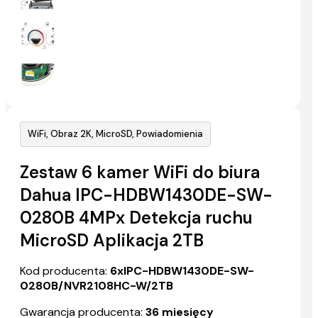
WiFi, Obraz 2K, MicroSD, Powiadomienia
Zestaw 6 kamer WiFi do biura
Dahua IPC-HDBW1430DE-SW-
0280B 4MPx Detekcja ruchu
MicroSD Aplikacja 2TB
Kod producenta:
6xIPC-HDBW1430DE-SW-
0280B/NVR2108HC-W/2TB
Gwarancja producenta:
36 miesięcy