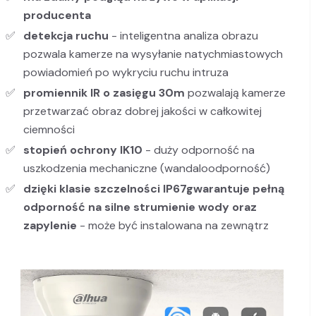
producenta
detekcja ruchu
- inteligentna analiza obrazu
pozwala kamerze na wysyłanie natychmiastowych
powiadomień po wykryciu ruchu intruza
promiennik IR o zasięgu 30m
pozwalają kamerze
przetwarzać obraz dobrej jakości w całkowitej
ciemności
stopień ochrony IK10
- duży odporność na
uszkodzenia mechaniczne (wandaloodporność)
dzięki klasie szczelności IP67
gwarantuje pełną
odporność na silne strumienie wody oraz
zapylenie
- może być instalowana na zewnątrz