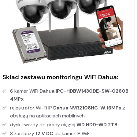
Skład zestawu monitoringu WiFi Dahua:
6 kamer WiFi
Dahua IPC-HDBW1430DE-SW-0280B
4MPx
rejestrator Wi-Fi IP
Dahua NVR2108HC-W
16MPx
z
obsługą na aplikacjach mobilnych
dysk twardy do pracy ciągłej
WD HDD-WD 2TB
8 zasilaczy
12 V DC
do kamer IP WiFi