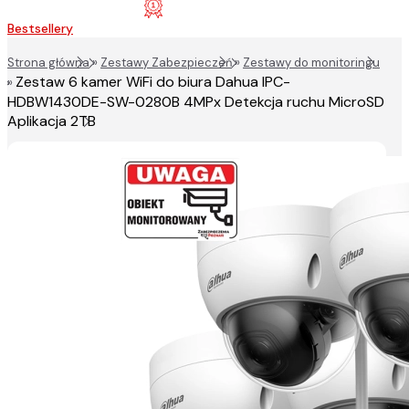
Bestsellery
Strona główna
»
Zestawy Zabezpieczeń
»
Zestawy do monitoringu
Zestaw 6 kamer WiFi do biura Dahua IPC-
»
HDBW1430DE-SW-0280B 4MPx Detekcja ruchu MicroSD
Aplikacja 2TB