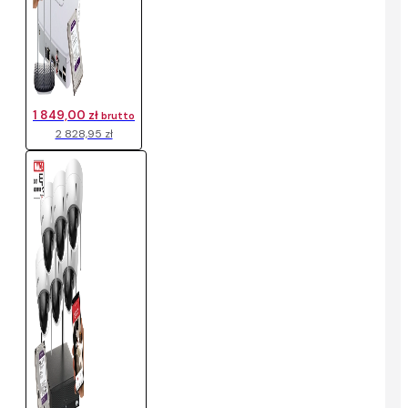
1 849,00 zł
brutto
2 828,95 zł