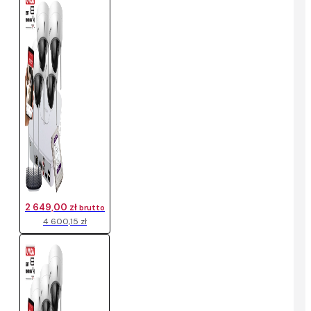
2 649,00 zł
brutto
4 600,15 zł