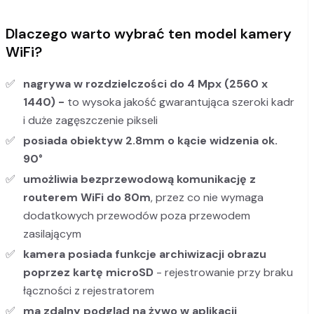
Dlaczego warto wybrać ten model kamery
WiFi?
nagrywa w rozdzielczości do 4 Mpx (2560 x
1440) -
to wysoka jakość gwarantująca szeroki kadr
i duże zagęszczenie pikseli
posiada obiektyw 2.8mm o kącie widzenia ok.
90°
umożliwia bezprzewodową komunikację z
routerem WiFi do 80m
, przez co nie wymaga
dodatkowych przewodów poza przewodem
zasilającym
kamera posiada funkcje archiwizacji obrazu
poprzez kartę microSD
- rejestrowanie przy braku
łączności z rejestratorem
ma zdalny podgląd na żywo w aplikacji