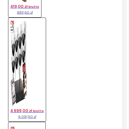
419,00 zł
brutto
885,60 zł
4 699,00 zł
brutto
9 091,50 zł