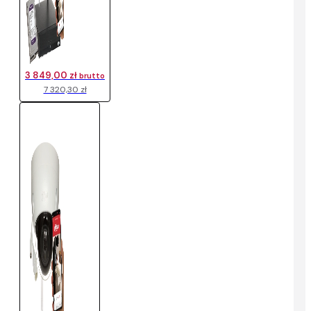
3 849,00 zł
brutto
7 320,30 zł