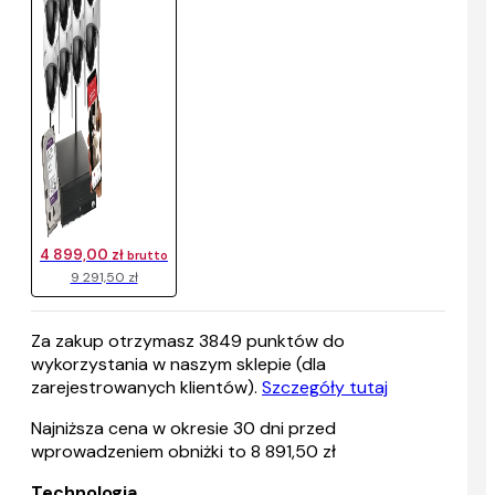
4 899,00 zł
brutto
9 291,50 zł
Za zakup otrzymasz
3849
punktów do
wykorzystania w naszym sklepie (dla
zarejestrowanych klientów).
Szczegóły tutaj
Najniższa cena w okresie 30 dni przed
wprowadzeniem obniżki to 8 891,50 zł
Technologia