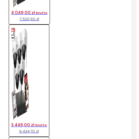
4 049,00 zł
brutto
7 520,30 zł
3 449,00 zł
brutto
6 434,70 zł