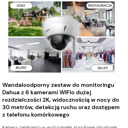
Wandaloodporny zestaw do monitoringu
Dahua z 6 kamerami WIFIo dużej
rozdzielczości 2K, widocznością w nocy do
30 metrów, detekcją ruchu oraz dostępem
z telefonu komórkowego
Kamery zamknięto w wytrzymałej, kopułowej obudowie,