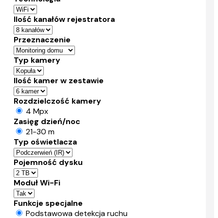
Ilość kanałów rejestratora
Przeznaczenie
Typ kamery
Ilość kamer w zestawie
Rozdzielczość kamery
4 Mpx
Zasięg dzień/noc
21-30 m
Typ oświetlacza
Pojemność dysku
Moduł Wi-Fi
Funkcje specjalne
Podstawowa detekcja ruchu