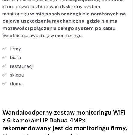
które pozwolą zbudować dyskretny system
monitoringu
w miejscach szczególnie narażonych na
celowe uszkodzenia mechaniczne, gdzie nie ma
możliwości połączenia całego system po kablu
.
Świetnie sprawdzi się w monitoringu:
firmy
biura
restauracji
sklepu
domu
Wandaloodporny zestaw monitoringu WiFi
z 6 kamerami IP Dahua 4MPx
rekomendowany jest do monitoringu firmy,