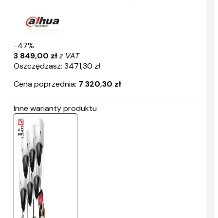
-47%
3 849,00 zł
z VAT
Oszczędzasz: 3471,30 zł
Cena poprzednia:
7 320,30 zł
Inne warianty produktu