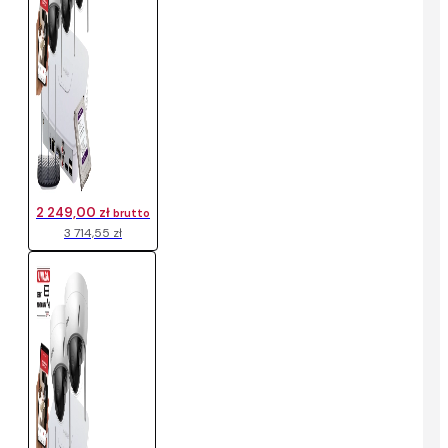
2 249,00 zł
brutto
3 714,55 zł