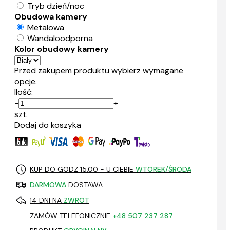
Tryb dzień/noc
Obudowa kamery
Metalowa
Wandaloodporna
Kolor obudowy kamery
Przed zakupem produktu wybierz wymagane
opcje.
Ilość:
-
+
szt.
Dodaj do koszyka
KUP DO GODZ 15.00 - U CIEBIE
WTOREK/ŚRODA
DARMOWA
DOSTAWA
14 DNI NA
ZWROT
ZAMÓW TELEFONICZNIE
+48 507 237 287