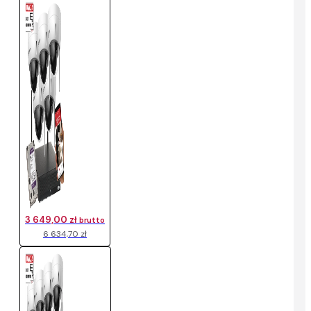
3 649,00 zł
brutto
6 634,70 zł