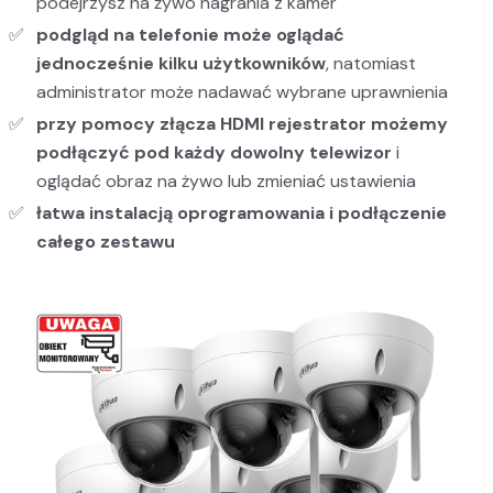
podejrzysz na żywo nagrania z kamer
podgląd na telefonie może oglądać
jednocześnie kilku użytkowników
, natomiast
administrator może nadawać wybrane uprawnienia
przy pomocy złącza HDMI rejestrator możemy
podłączyć pod każdy dowolny telewizor
i
oglądać obraz na żywo lub zmieniać ustawienia
łatwa instalacją oprogramowania i podłączenie
całego zestawu