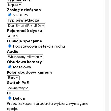
Zasięg dzień/noc
21-30 m
Typ oświetlacza
Pojemność dysku
Funkcje specjalne
Podstawowa detekcja ruchu
Audio
Obudowa kamery
Metalowa
Kolor obudowy kamery
Switch PoE
HIT
Dahua
Przed zakupem produktu wybierz wymagane
opcje.