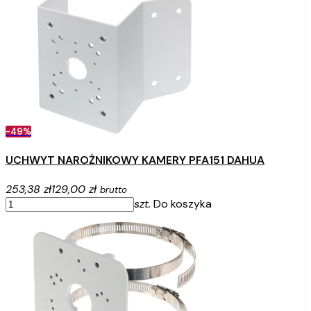
-49%
UCHWYT NAROŻNIKOWY KAMERY PFA151 DAHUA
253,38 zł
129,00 zł
brutto
szt.
Do koszyka