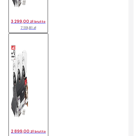
3 299,00 zł
brutto
7 119,81 zł
2 899,00 zł
brutto