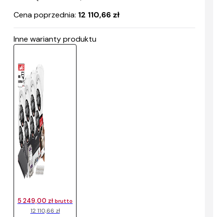
Cena poprzednia:
12 110,66 zł
Inne warianty produktu
5 249,00 zł
brutto
12 110,66 zł