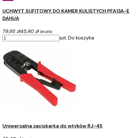
UCHWYT SUFITOWY DO KAMER KULISTYCH PFA13A-E
DAHUA
79,95 zł
45,90 zł
brutto
szt.
Do koszyka
Uniwersalna zaciskarka do wtyków RJ-45