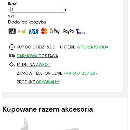
Ilość:
-
+
szt.
Dodaj do koszyka
KUP DO GODZ 15.00 - U CIEBIE
WTOREK/ŚRODA
DARMOWA
DOSTAWA
14 DNI NA
ZWROT
ZAMÓW TELEFONICZNIE
+48 507 237 287
PRODUKT
ORYGINALNY
Kupowane razem akcesoria