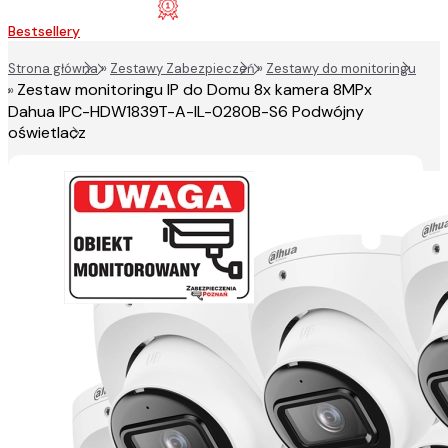
Bestsellery
Strona główna
»
Zestawy Zabezpieczeń
»
Zestawy do monitoringu
Zestaw monitoringu IP do Domu 8x kamera 8MPx
»
Dahua IPC-HDW1839T-A-IL-0280B-S6 Podwójny
oświetlacz