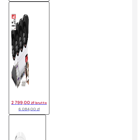
2 799,00 zł
brutto
6 084,00 zł