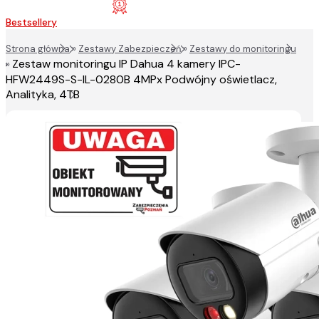
Bestsellery
Strona główna
»
Zestawy Zabezpieczeń
»
Zestawy do monitoringu
Zestaw monitoringu IP Dahua 4 kamery IPC-
»
HFW2449S-S-IL-0280B 4MPx Podwójny oświetlacz,
Analityka, 4TB