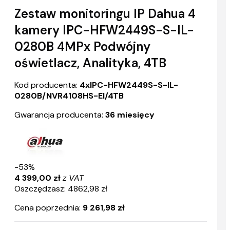
Zestaw monitoringu IP Dahua 4
kamery IPC-HFW2449S-S-IL-
0280B 4MPx Podwójny
oświetlacz, Analityka, 4TB
Kod producenta:
4xIPC-HFW2449S-S-IL-
0280B/NVR4108HS-EI/4TB
Gwarancja producenta:
36 miesięcy
-53%
4 399,00 zł
z VAT
Oszczędzasz: 4862,98 zł
Cena poprzednia:
9 261,98 zł