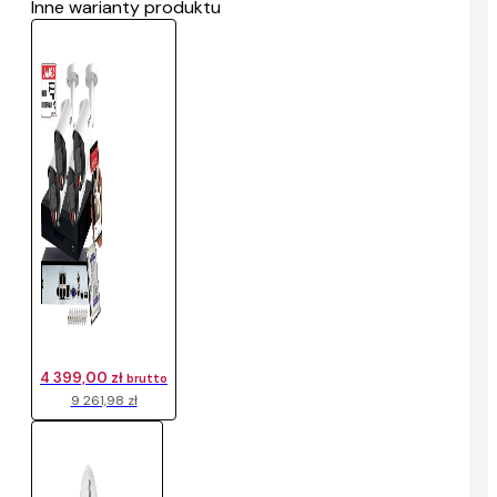
Inne warianty produktu
4 399,00 zł
brutto
9 261,98 zł