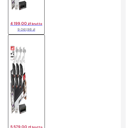
4 199,00 zł
brutto
9 061,98 zł
5 579,00 zł
brutto