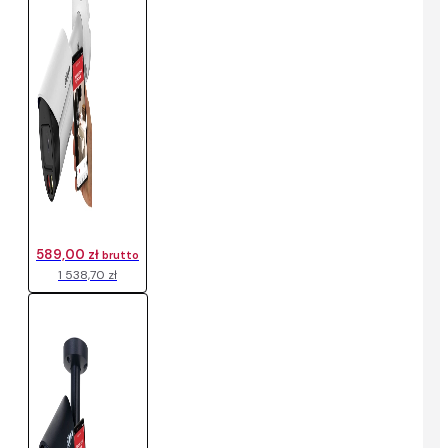
589,00 zł
brutto
1 538,70 zł