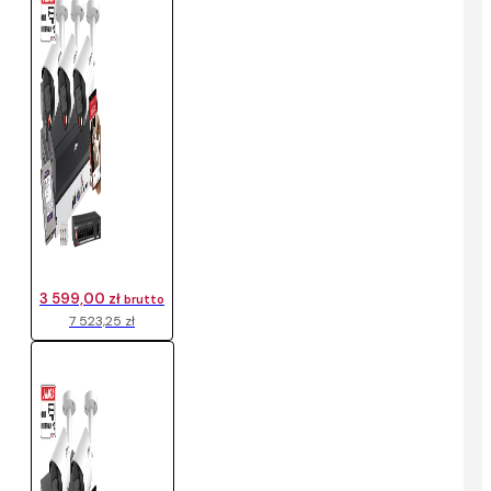
3 599,00 zł
brutto
7 523,25 zł