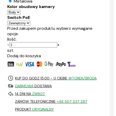
Metalowa
Kolor obudowy kamery
Switch PoE
Przed zakupem produktu wybierz wymagane
opcje.
Ilość:
-
+
szt.
Dodaj do koszyka
KUP DO GODZ 15.00 - U CIEBIE
WTOREK/ŚRODA
DARMOWA
DOSTAWA
14 DNI NA
ZWROT
ZAMÓW TELEFONICZNIE
+48 507 237 287
PRODUKT
ORYGINALNY