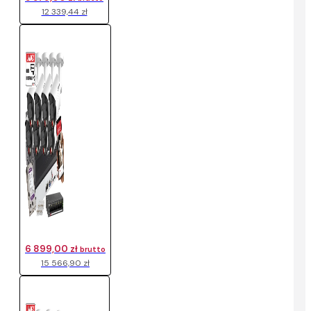
12 339,44 zł
6 899,00 zł
brutto
15 566,90 zł