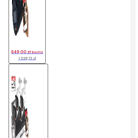
649,00 zł
brutto
1 538,73 zł