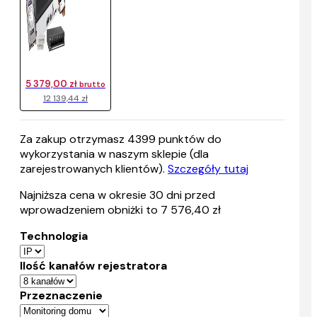
5 379,00 zł
brutto
12 139,44 zł
Za zakup otrzymasz
4399
punktów do
wykorzystania w naszym sklepie (dla
zarejestrowanych klientów).
Szczegóły tutaj
Najniższa cena w okresie 30 dni przed
wprowadzeniem obniżki to 7 576,40 zł
Technologia
Ilość kanałów rejestratora
Przeznaczenie