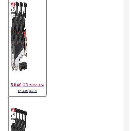
5 949,00 zł
brutto
12 339,44 zł