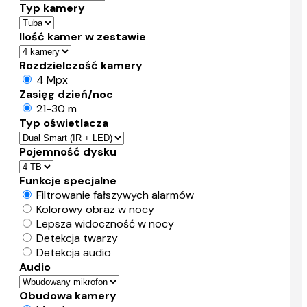
Typ kamery
Ilość kamer w zestawie
Rozdzielczość kamery
4 Mpx
Zasięg dzień/noc
21-30 m
Typ oświetlacza
Pojemność dysku
Funkcje specjalne
Filtrowanie fałszywych alarmów
Kolorowy obraz w nocy
Lepsza widoczność w nocy
Detekcja twarzy
Detekcja audio
Audio
Obudowa kamery