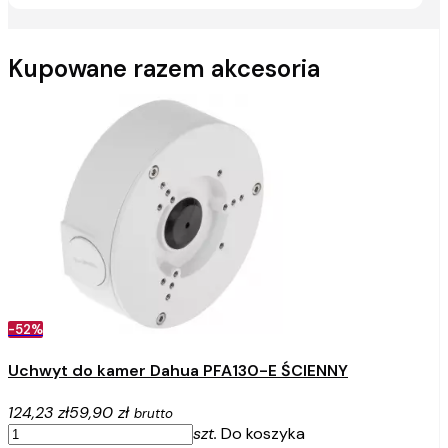
Kupowane razem akcesoria
-52%
Uchwyt do kamer Dahua PFA130-E ŚCIENNY
124,23 zł
59,90 zł
brutto
szt.
Do koszyka