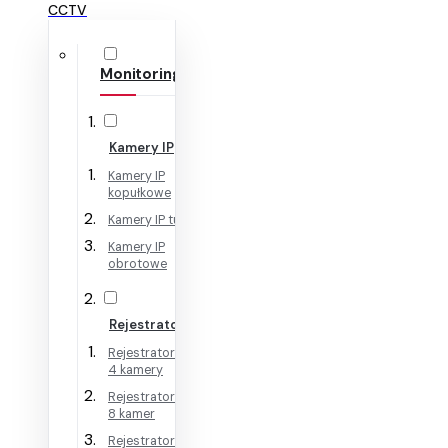
CCTV
Monitoring IP
Kamery IP
Kamery IP
kopułkowe
Kamery IP tubowe
Kamery IP
obrotowe
Rejestratory IP
Rejestratory IP na
4 kamery
Rejestratory IP na
8 kamer
Rejestratory IP na