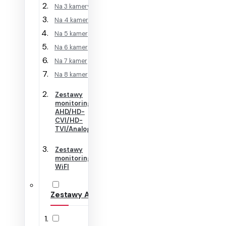
Na 3 kamery
Na 4 kamery
Na 5 kamer
Na 6 kamer
Na 7 kamer
Na 8 kamer
Zestawy
monitoringu
AHD/HD-
CVI/HD-
TVI/Analog
Zestawy
monitoringu
WiFI
Zestawy Alarmowe