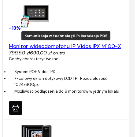
-13%
Komunikacja w technologii IP; Instalacja POE
Monitor wideodomofonu IP Vidos IPX M100-X
799,50 zł
699,00 zł
brutto
Cechy charakterystyczne:
System POE Vidos IPX
7-calowy ekran dotykowy LCD TFT Rozdzielczość
1024x600px
Możliwość podłączenia do 6 monitorów w jednym lokalu