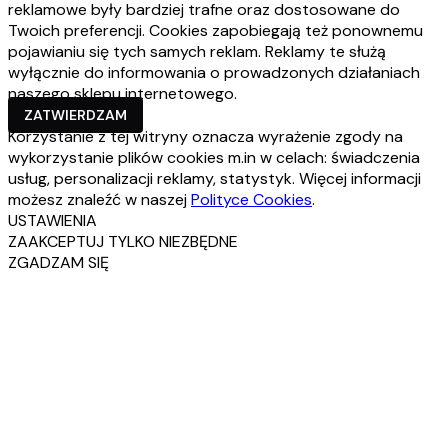
reklamowe były bardziej trafne oraz dostosowane do
Twoich preferencji. Cookies zapobiegają też ponownemu
pojawianiu się tych samych reklam. Reklamy te służą
wyłącznie do informowania o prowadzonych działaniach
naszego sklepu internetowego.
ZATWIERDZAM
Korzystanie z tej witryny oznacza wyrażenie zgody na
wykorzystanie plików cookies m.in w celach: świadczenia
usług, personalizacji reklamy, statystyk. Więcej informacji
możesz znaleźć w naszej
Polityce Cookies
.
USTAWIENIA
ZAAKCEPTUJ TYLKO NIEZBĘDNE
ZGADZAM SIĘ