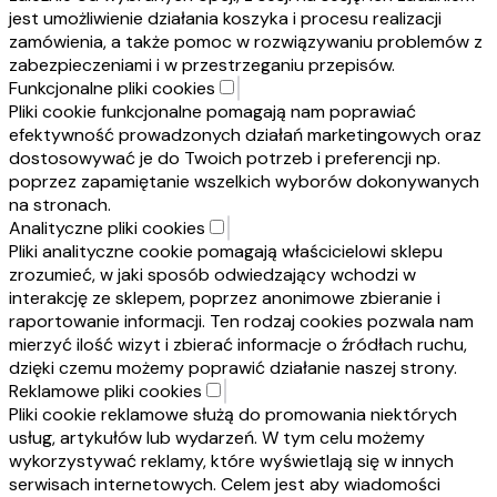
jest umożliwienie działania koszyka i procesu realizacji
zamówienia, a także pomoc w rozwiązywaniu problemów z
zabezpieczeniami i w przestrzeganiu przepisów.
Funkcjonalne pliki cookies
Pliki cookie funkcjonalne pomagają nam poprawiać
efektywność prowadzonych działań marketingowych oraz
dostosowywać je do Twoich potrzeb i preferencji np.
poprzez zapamiętanie wszelkich wyborów dokonywanych
na stronach.
Analityczne pliki cookies
Pliki analityczne cookie pomagają właścicielowi sklepu
zrozumieć, w jaki sposób odwiedzający wchodzi w
interakcję ze sklepem, poprzez anonimowe zbieranie i
raportowanie informacji. Ten rodzaj cookies pozwala nam
mierzyć ilość wizyt i zbierać informacje o źródłach ruchu,
dzięki czemu możemy poprawić działanie naszej strony.
Reklamowe pliki cookies
Pliki cookie reklamowe służą do promowania niektórych
usług, artykułów lub wydarzeń. W tym celu możemy
wykorzystywać reklamy, które wyświetlają się w innych
serwisach internetowych. Celem jest aby wiadomości