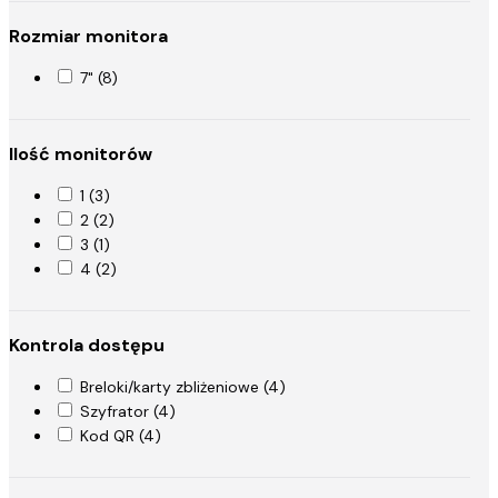
Rozmiar monitora
7" (8)
Ilość monitorów
1 (3)
2 (2)
3 (1)
4 (2)
Kontrola dostępu
Breloki/karty zbliżeniowe (4)
Szyfrator (4)
Kod QR (4)