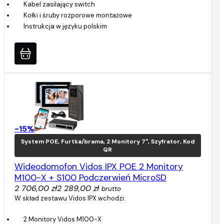
Kabel zasilający switch
Kołki i śruby rozporowe montażowe
Instrukcja w języku polskim
-15%
System POE, Furtka/brama, 2 Monitory 7", Szyfrator, Kod
QR
Wideodomofon Vidos IPX POE 2 Monitory
M100-X + S100 Podczerwień MicroSD
2 706,00 zł
2 289,00 zł
brutto
W skład zestawu Vidos IPX wchodzi:
2 Monitory Vidos M100-X