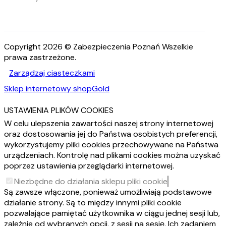
Copyright 2026 © Zabezpieczenia Poznań Wszelkie
prawa zastrzeżone.
Zarządzaj ciasteczkami
Sklep internetowy shopGold
USTAWIENIA PLIKÓW COOKIES
W celu ulepszenia zawartości naszej strony internetowej
oraz dostosowania jej do Państwa osobistych preferencji,
wykorzystujemy pliki cookies przechowywane na Państwa
urządzeniach. Kontrolę nad plikami cookies można uzyskać
poprzez ustawienia przeglądarki internetowej.
Niezbędne do działania sklepu pliki cookie
Są zawsze włączone, ponieważ umożliwiają podstawowe
działanie strony. Są to między innymi pliki cookie
pozwalające pamiętać użytkownika w ciągu jednej sesji lub,
zależnie od wybranych opcji, z sesji na sesję. Ich zadaniem