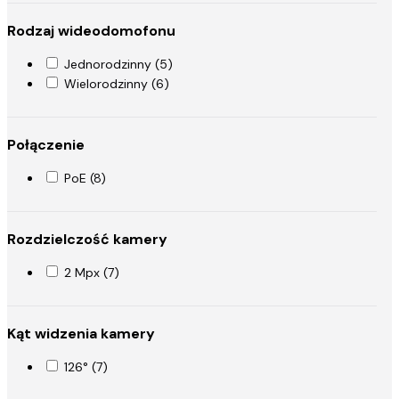
Rodzaj wideodomofonu
Jednorodzinny (5)
Wielorodzinny (6)
Połączenie
PoE (8)
Rozdzielczość kamery
2 Mpx (7)
Kąt widzenia kamery
126° (7)