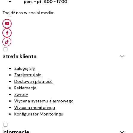
pon. - pt. 8.00 - 17.00
Strefa klienta
Zaloguj się
Zarejestruj się
Dostawa i płatność
Reklamacje
Zwroty
Wycena systemu alarmowego
Wycena monitoringu
Konfigurator Monitoringu
Informacje