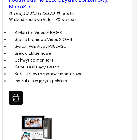
MicroSD
4 194,30 zł
3 629,00 zł
brutto
W skład zestawu Vidos IPX wchodzi:
4 Monitor Vidos M100-X
Stacja bramowa Vidos S101-4
Switch PoE Vidos PS82-120
Breloki zbliżeniowe
Uchwyt do monitora
Kabel zasilający switch
Kołki i śruby rozporowe montażowe
Instrukcja w języku polskim