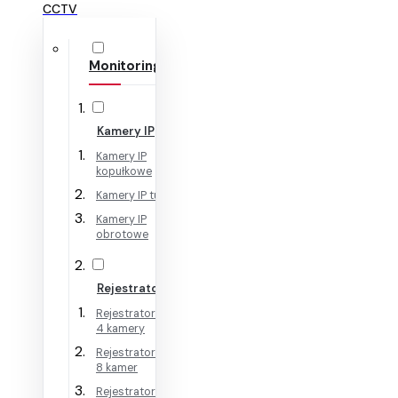
CCTV
Monitoring IP
Kamery IP
Kamery IP
kopułkowe
Kamery IP tubowe
Kamery IP
obrotowe
Rejestratory IP
Rejestratory IP na
4 kamery
Rejestratory IP na
8 kamer
Rejestratory IP na