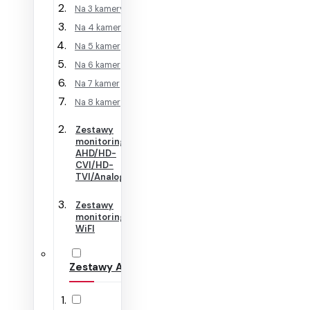
Na 3 kamery
Na 4 kamery
Na 5 kamer
Na 6 kamer
Na 7 kamer
Na 8 kamer
Zestawy
monitoringu
AHD/HD-
CVI/HD-
TVI/Analog
Zestawy
monitoringu
WiFI
Zestawy Alarmowe