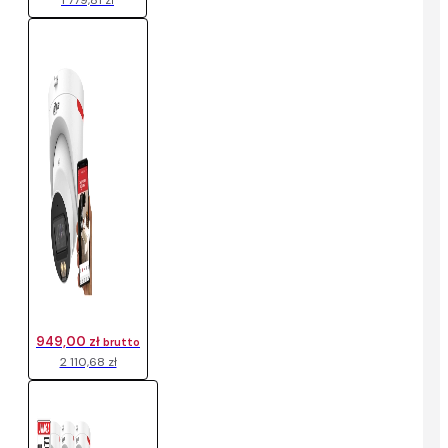
1 779,81 zł
949,00 zł
brutto
2 110,68 zł