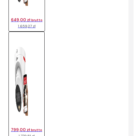
649,00 zł
brutto
1 659,27 zł
799,00 zł
brutto