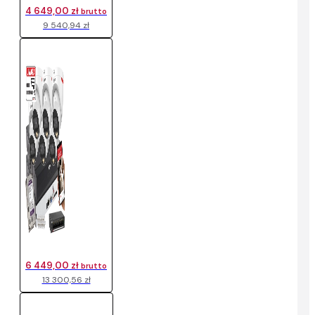
4 649,00 zł
brutto
9 540,94 zł
6 449,00 zł
brutto
13 300,56 zł