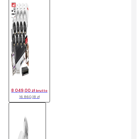
8 049,00 zł
brutto
16 860,18 zł