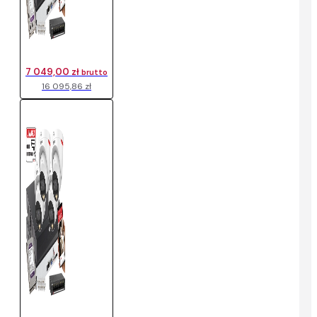
7 049,00 zł
brutto
16 095,86 zł