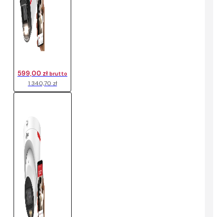
599,00 zł
brutto
1 340,70 zł