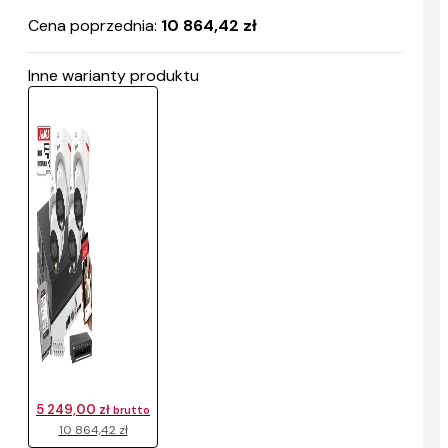
Cena poprzednia:
10 864,42 zł
Inne warianty produktu
5 249,00 zł
brutto
10 864,42 zł