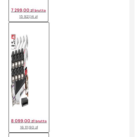
7 299,00 zł
brutto
15 921,14 zł
8 099,00 zł
brutto
16 111,90 zł