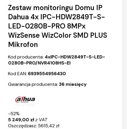
Zestaw monitoringu Domu IP
Dahua 4x IPC-HDW2849T-S-
LED-0280B-PRO 8MPx
WizSense WizColor SMD PLUS
Mikrofon
Kod producenta:
4xIPC-HDW2849T-S-LED-
0280B-PRO/NVR4108HS-EI
Kod EAN:
6939554956430
Gwarancja producenta:
36 miesięcy
-52%
5 249,00 zł
z VAT
Oszczędzasz: 5615,42 zł