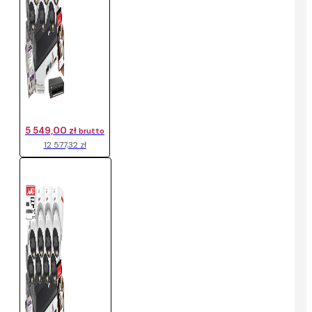
5 549,00 zł
brutto
12 577,32 zł