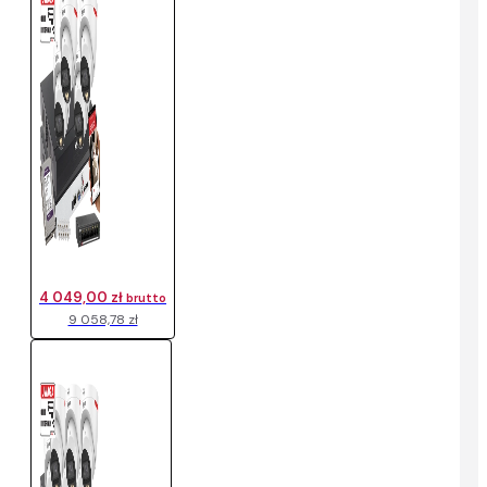
4 049,00 zł
brutto
9 058,78 zł