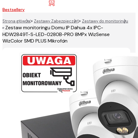
Bestsellery
Strona główna
»
Zestawy Zabezpieczeń
»
Zestawy do monitoringu
Zestaw monitoringu Domu IP Dahua 4x IPC-
»
HDW2849T-S-LED-0280B-PRO 8MPx WizSense
WizColor SMD PLUS Mikrofon