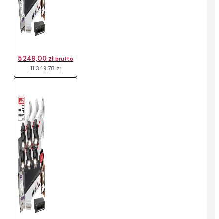
5 249,00 zł
brutto
11 349,78 zł