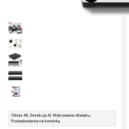
Obraz 4K, Detekcja AI, Wykrywanie dźwięku,
Powiadomienia na komórkę