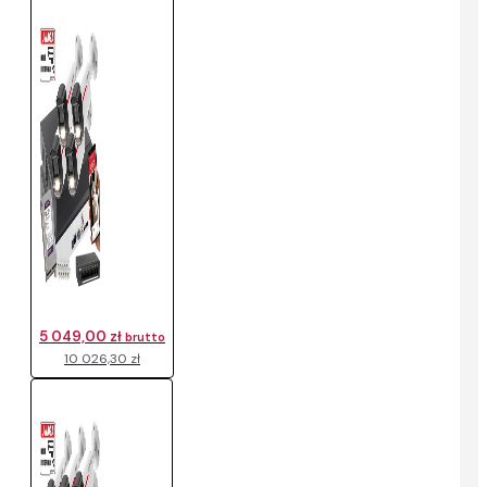
5 049,00 zł
brutto
10 026,30 zł