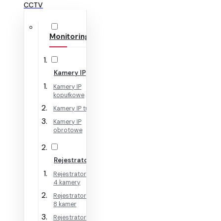
CCTV
Monitoring IP
Kamery IP
Kamery IP
kopułkowe
Kamery IP tubowe
Kamery IP
obrotowe
Rejestratory IP
Rejestratory IP na
4 kamery
Rejestratory IP na
8 kamer
Rejestratory IP na