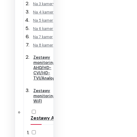
Na 3 kamery
Na 4 kamery
Na 5 kamer
Na 6 kamer
Na 7 kamer
Na 8 kamer
Zestawy
monitoringu
AHD/HD-
CVI/HD-
TVI/Analog
Zestawy
monitoringu
WiFI
Zestawy Alarmowe