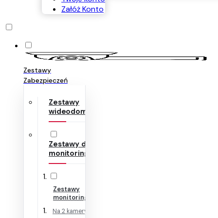
Załóż Konto
Zestawy
Zabezpieczeń
Zestawy
wideodomofonów
Zestawy do
monitoringu
Zestawy
monitoringu IP
Na 2 kamery