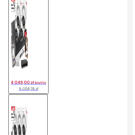
4 049,00 zł
brutto
9 058,78 zł