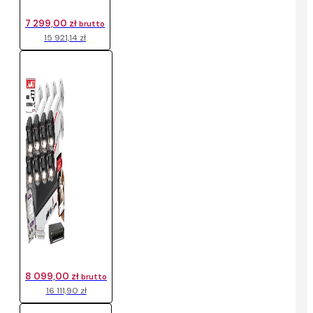
7 299,00 zł
brutto
15 921,14 zł
8 099,00 zł
brutto
16 111,90 zł