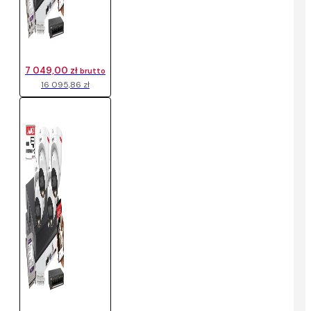
7 049,00 zł
brutto
16 095,86 zł