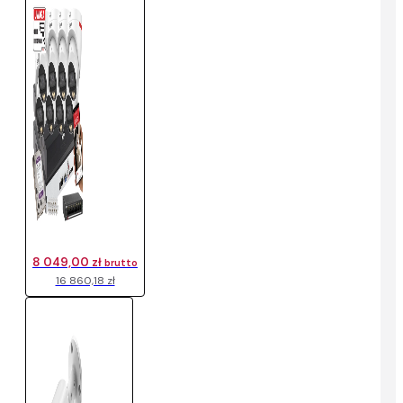
8 049,00 zł
brutto
16 860,18 zł