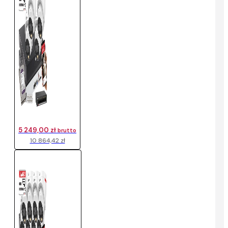
5 249,00 zł
brutto
10 864,42 zł