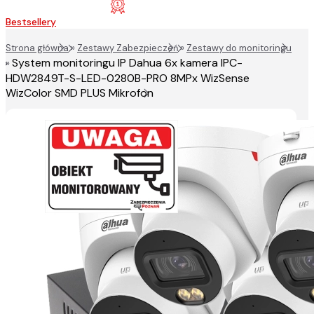
Bestsellery
Strona główna
»
Zestawy Zabezpieczeń
»
Zestawy do monitoringu
System monitoringu IP Dahua 6x kamera IPC-
»
HDW2849T-S-LED-0280B-PRO 8MPx WizSense
WizColor SMD PLUS Mikrofon