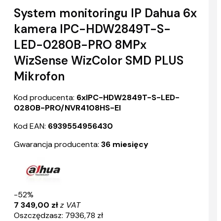
System monitoringu IP Dahua 6x
kamera IPC-HDW2849T-S-
LED-0280B-PRO 8MPx
WizSense WizColor SMD PLUS
Mikrofon
Kod producenta:
6xIPC-HDW2849T-S-LED-
0280B-PRO/NVR4108HS-EI
Kod EAN:
6939554956430
Gwarancja producenta:
36 miesięcy
-52%
7 349,00 zł
z VAT
Oszczędzasz: 7936,78 zł