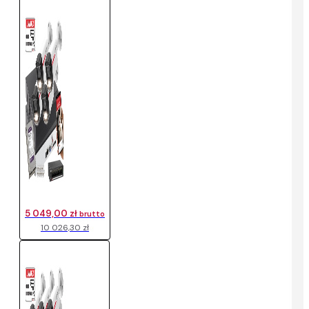
5 049,00 zł
brutto
10 026,30 zł