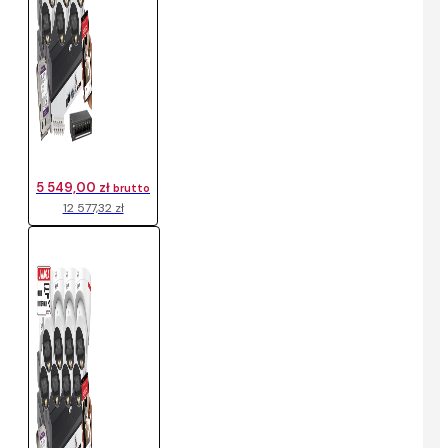
5 549,00 zł
brutto
12 577,32 zł