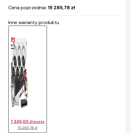
Cena poprzednia:
15 285,78 zł
Inne warianty produktu
7 349,00 zł
brutto
15 285,78 zł