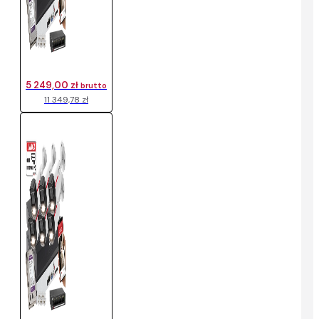
5 249,00 zł
brutto
11 349,78 zł