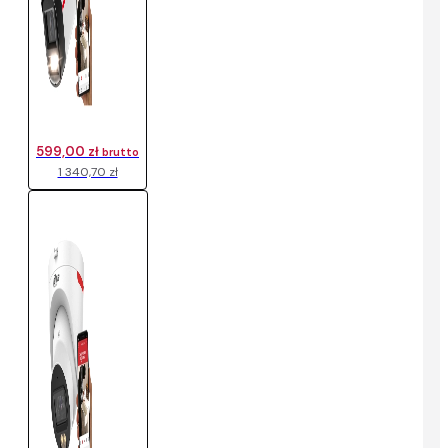
599,00 zł
brutto
1 340,70 zł