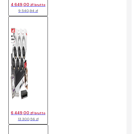
4 649,00 zł
brutto
9 540,94 zł
6 449,00 zł
brutto
13 300,56 zł