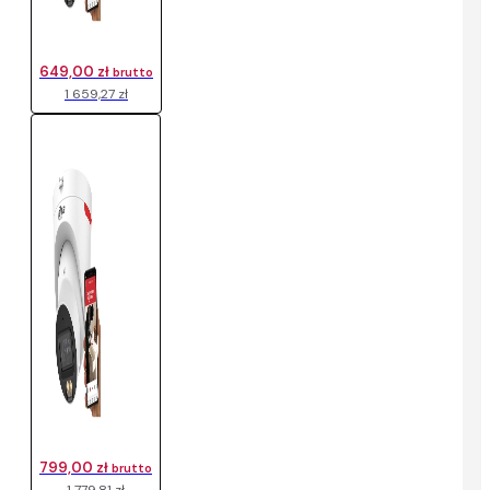
649,00 zł
brutto
1 659,27 zł
799,00 zł
brutto