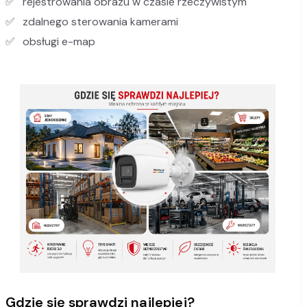
rejestrowania obrazu w czasie rzeczywistym
zdalnego sterowania kamerami
obsługi e-map
Gdzie się sprawdzi najlepiej?