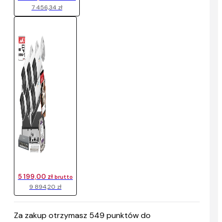
7 456,34 zł
5 199,00 zł
brutto
9 894,20 zł
Za zakup otrzymasz
549
punktów do