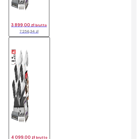
3 899,00 zł
brutto
7 256,34 zł
4 099,00 zł
brutto