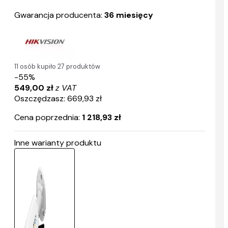
Gwarancja producenta:
36 miesięcy
11 osób kupiło 27 produktów
-55%
549,00 zł
z VAT
Oszczędzasz: 669,93 zł
Cena poprzednia:
1 218,93 zł
Inne warianty produktu