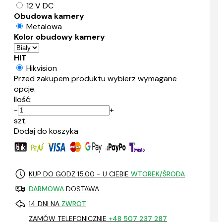
12 V DC
Obudowa kamery
Metalowa
Kolor obudowy kamery
HIT
Hikvision
Przed zakupem produktu wybierz wymagane
opcje.
Ilość:
-
+
szt.
Dodaj do koszyka
KUP DO GODZ 15.00 - U CIEBIE
WTOREK/ŚRODA
DARMOWA
DOSTAWA
14 DNI NA
ZWROT
ZAMÓW TELEFONICZNIE
+48 507 237 287