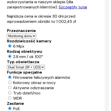
wykorzystania w naszym sklepie (dla
zarejestrowanych klientów).
Szczegóły tutaj
Najniższa cena w okresie 30 dni przed
wprowadzeniem obniżki to 1 002,45 zł
Przeznaczenie
Rozdzielczość kamery
6 Mpx
Rodzaj obiektywu
2.8 mm / ok 100°
Typ oświetlacza
Funkcje specjalne
Filtrowanie fałszywych alarmów
Kolorowy obraz w nocy
Aktywne odstraszanie
Tryb dzień/noc
WDR
Zasilanie
PoE