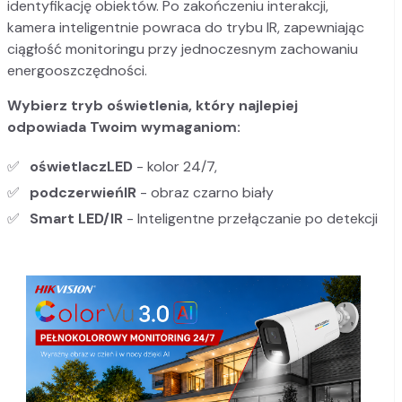
identyfikację obiektów. Po zakończeniu interakcji,
kamera inteligentnie powraca do trybu IR, zapewniając
ciągłość monitoringu przy jednoczesnym zachowaniu
energooszczędności.
Wybierz tryb oświetlenia, który najlepiej
odpowiada Twoim wymaganiom:
oświetlacz
LED
- kolor 24/7,
podczerwień
IR
- obraz czarno biały
Smart LED/IR
- Inteligentne przełączanie po detekcji