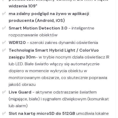
widzenia 109°
ma zdalny podgląd na żywo w aplikacji
producenta (Android, iOS)
Smart Motion Detection 3.0
- inteligentne
rozpoznawanie obiektów
WDR120
- szeroki zakres dynamiki oświetlenia
Technologia Smart Hybrid Light / ColorVu
o
zasięgu 30m
- w trybie nocnym działa oświetlacz IR
lub LED. Białe światło włączy się automatycznie
dopiero w momencie wykrycia obiektu w
monitorowanym obszarze, co skutecznie poprawia
jakość obrazu
Live Guard
- aktywne odstraszanie światłem
(migające, białe) i sygnałem dźwiękowym (komunikat
lub alarm)
Slot na kartę microSD do 512GB
umożliwia lokalne