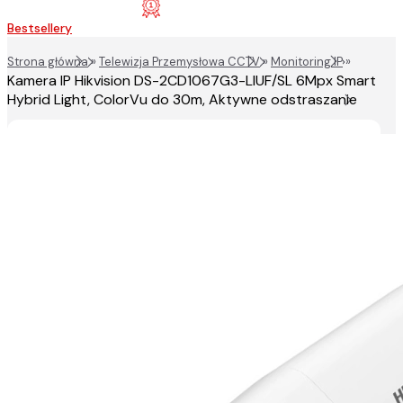
Bestsellery
Strona główna
»
Telewizja Przemysłowa CCTV
»
Monitoring IP
»
Kamera IP Hikvision DS-2CD1067G3-LIUF/SL 6Mpx Smart
Hybrid Light, ColorVu do 30m, Aktywne odstraszanie