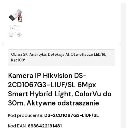
Obraz 2K, Analityka, Detekcja AI, Oświetlacze LED/IR,
Kąt 109°
Kamera IP Hikvision DS-
2CD1067G3-LIUF/SL 6Mpx
Smart Hybrid Light, ColorVu do
30m, Aktywne odstraszanie
Kod producenta:
DS-2CD1067G3-LIUF/SL
Kod EAN:
6936422191481