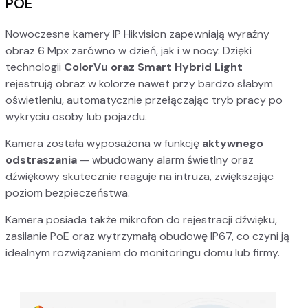
POE
Nowoczesne kamery IP Hikvision zapewniają wyraźny
obraz 6 Mpx zarówno w dzień, jak i w nocy. Dzięki
technologii
ColorVu oraz Smart Hybrid Light
rejestrują obraz w kolorze nawet przy bardzo słabym
oświetleniu, automatycznie przełączając tryb pracy po
wykryciu osoby lub pojazdu.
Kamera została wyposażona w funkcję
aktywnego
odstraszania
— wbudowany alarm świetlny oraz
dźwiękowy skutecznie reaguje na intruza, zwiększając
poziom bezpieczeństwa.
Kamera posiada także mikrofon do rejestracji dźwięku,
zasilanie PoE oraz wytrzymałą obudowę IP67, co czyni ją
idealnym rozwiązaniem do monitoringu domu lub firmy.