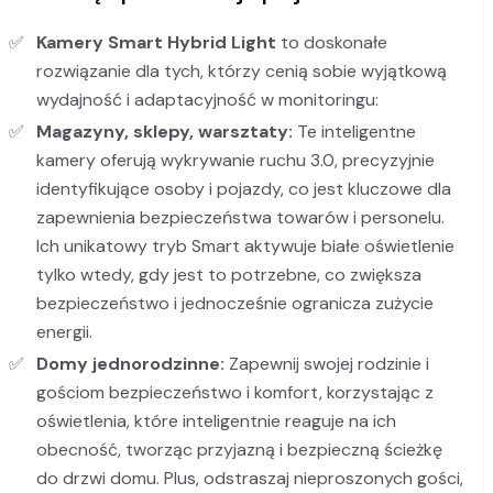
Kamery Smart Hybrid Light
to doskonałe
rozwiązanie dla tych, którzy cenią sobie wyjątkową
wydajność i adaptacyjność w monitoringu:
Magazyny, sklepy, warsztaty:
Te inteligentne
kamery oferują wykrywanie ruchu 3.0, precyzyjnie
identyfikujące osoby i pojazdy, co jest kluczowe dla
zapewnienia bezpieczeństwa towarów i personelu.
Ich unikatowy tryb Smart aktywuje białe oświetlenie
tylko wtedy, gdy jest to potrzebne, co zwiększa
bezpieczeństwo i jednocześnie ogranicza zużycie
energii.
Domy jednorodzinne:
Zapewnij swojej rodzinie i
gościom bezpieczeństwo i komfort, korzystając z
oświetlenia, które inteligentnie reaguje na ich
obecność, tworząc przyjazną i bezpieczną ścieżkę
do drzwi domu. Plus, odstraszaj nieproszonych gości,