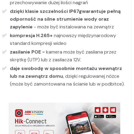
przechowywanie dużej ilości nagrań
dzięki klasie szczelności IP67
gwarantuje pełną
odporność na silne strumienie wody oraz
zapylenie
- może być instalowana na zewnątrz
kompresja H.265+
najnowszy międzynarodowy
standard kompresji wideo
zasilanie POE -
kamera może być zasilana przez
skrętkę (UTP) lub z zasilacza 12V.
daje swobodę w sposobnie montażu wewnątrz
lub na zewnątrz domu
, dzięki regulowanej nóżce
(może być zamontowana na ścianie lub w podbitce).