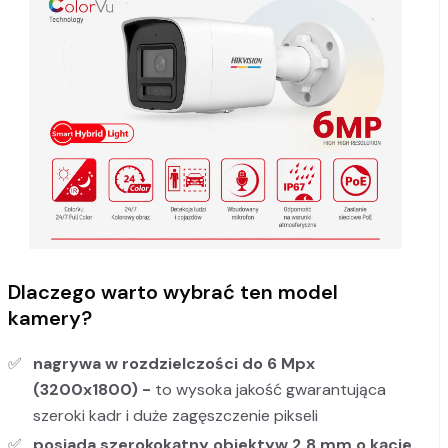
Dlaczego warto wybrać ten model
kamery?
nagrywa w rozdzielczości do 6 Mpx
(3200x1800) -
to wysoka jakość gwarantująca
szeroki kadr i duże zagęszczenie pikseli
posiada szerokokątny obiektyw 2.8 mm o kącie