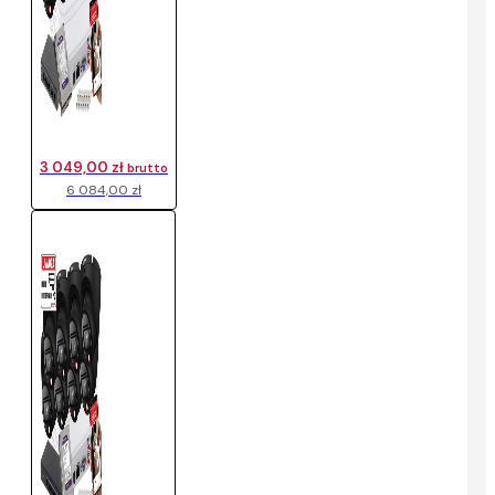
3 049,00 zł
brutto
6 084,00 zł