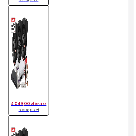
9 934,05 zł
4 049,00 zł
brutto
8 808,60 zł