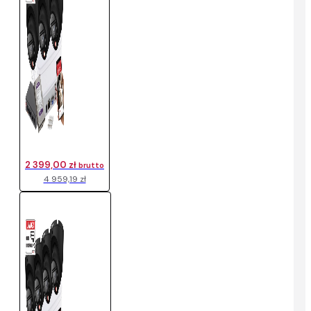
2 399,00 zł
brutto
4 959,19 zł