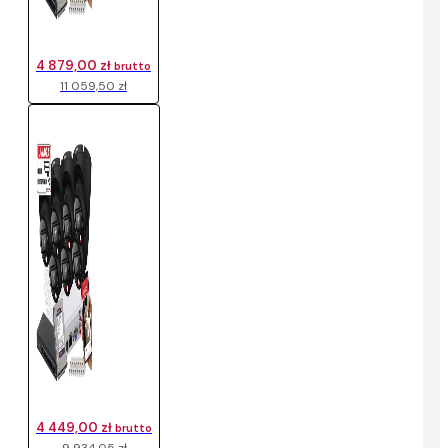
4 879,00 zł
brutto
11 059,50 zł
4 449,00 zł
brutto