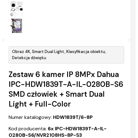
Obraz 4K, Smart Dual Light, Klasyfikacja obiektu,
Detekcja dźwięku
Zestaw 6 kamer IP 8MPx Dahua
IPC-HDW1839T-A-IL-0280B-S6
SMD człowiek + Smart Dual
Light + Full-Color
Numer katalogowy:
HDW1839T/6-8P
Kod producenta:
6x IPC-HDW1839T-A-IL-
0280B-S6/NVR2108HS-8P-S3