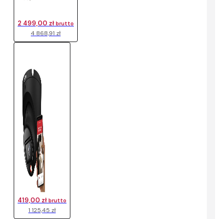
2 499,00 zł
brutto
4 868,91 zł
419,00 zł
brutto
1 125,45 zł