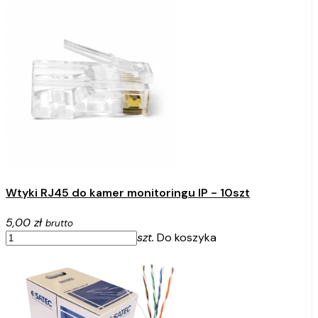
Wtyki RJ45 do kamer monitoringu IP - 10szt
5,00 zł
brutto
szt.
Do koszyka