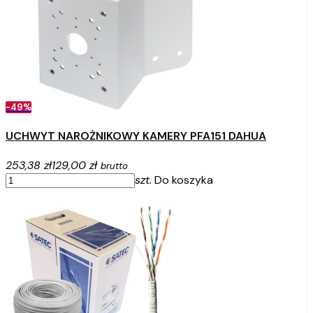
-49%
UCHWYT NAROŻNIKOWY KAMERY PFA151 DAHUA
253,38 zł
129,00 zł
brutto
szt.
Do koszyka