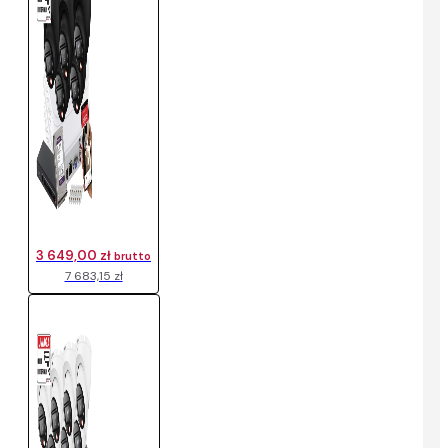
3 649,00 zł
brutto
7 683,15 zł