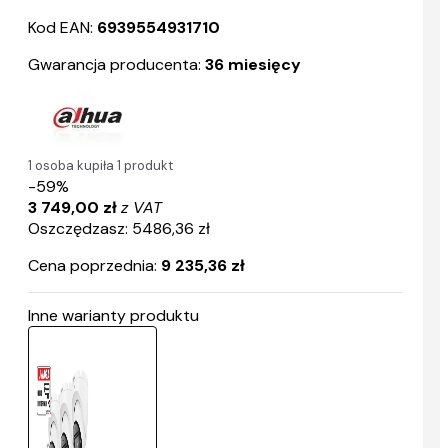
Kod EAN:
6939554931710
Gwarancja producenta:
36 miesięcy
1 osoba kupiła 1 produkt
-59%
3 749,00 zł
z VAT
Oszczędzasz: 5486,36 zł
Cena poprzednia:
9 235,36 zł
Inne warianty produktu