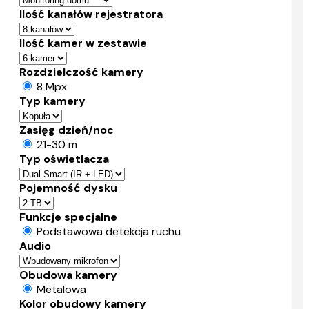
Ilość kanałów rejestratora
Ilość kamer w zestawie
Rozdzielczość kamery
8 Mpx
Typ kamery
Zasięg dzień/noc
21-30 m
Typ oświetlacza
Pojemność dysku
Funkcje specjalne
Podstawowa detekcja ruchu
Audio
Obudowa kamery
Metalowa
Kolor obudowy kamery