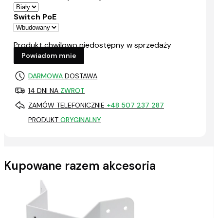
Switch PoE
Produkt chwilowo niedostępny w sprzedaży
Powiadom mnie
DARMOWA
DOSTAWA
14 DNI NA
ZWROT
ZAMÓW TELEFONICZNIE
+48 507 237 287
PRODUKT
ORYGINALNY
Kupowane razem akcesoria