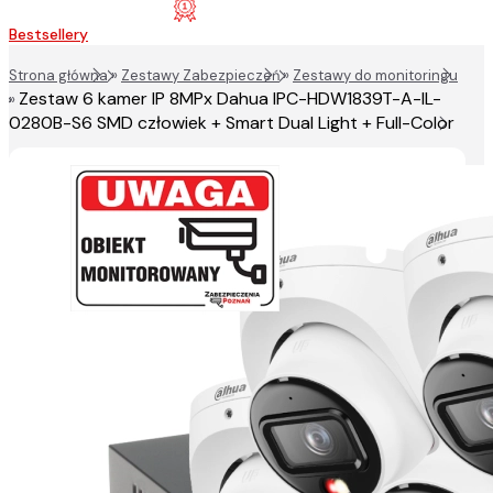
Bestsellery
Strona główna
»
Zestawy Zabezpieczeń
»
Zestawy do monitoringu
Zestaw 6 kamer IP 8MPx Dahua IPC-HDW1839T-A-IL-
»
0280B-S6 SMD człowiek + Smart Dual Light + Full-Color