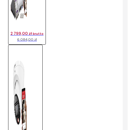
2 799,00 zł
brutto
6 084,00 zł