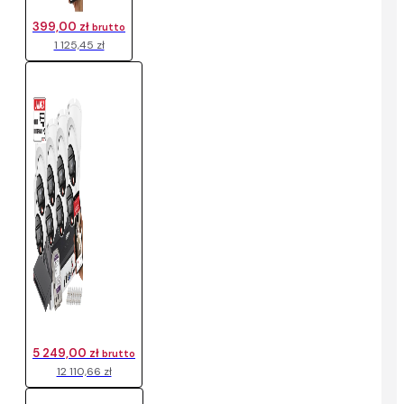
399,00 zł
brutto
1 125,45 zł
5 249,00 zł
brutto
12 110,66 zł