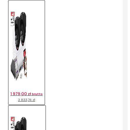
1 979,00 zł
brutto
3 833,74 zł