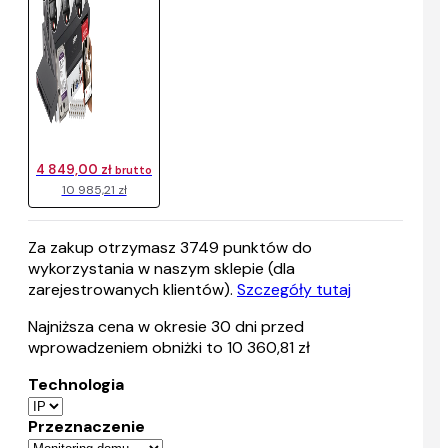
4 849,00 zł
brutto
10 985,21 zł
Za zakup otrzymasz
3749
punktów do
wykorzystania w naszym sklepie (dla
zarejestrowanych klientów).
Szczegóły tutaj
Najniższa cena w okresie 30 dni przed
wprowadzeniem obniżki to 10 360,81 zł
Technologia
Przeznaczenie