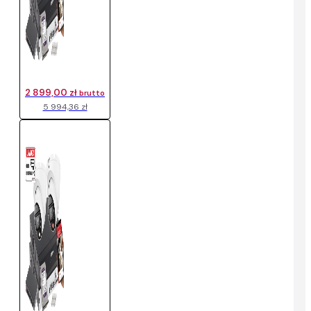
2 899,00 zł
brutto
5 994,36 zł